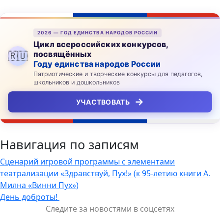
2026 — ГОД ЕДИНСТВА НАРОДОВ РОССИИ
Цикл всероссийских конкурсов,
посвящённых
🇷🇺
Году единства народов России
Патриотические и творческие конкурсы для педагогов,
школьников и дошкольников
→
УЧАСТВОВАТЬ
Навигация по записям
Сценарий игровой программы с элементами
театрализации «Здравствуй, Пух!» (к 95-летию книги А.
Милна «Винни Пух»)
День доброты!
Следите за новостями в соцсетях