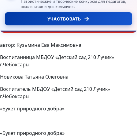
Патриотические и творческие конкурсы для педагогов,
школьников и дошкольников
→
УЧАСТВОВАТЬ
автор: Кузьмина Ева Максимовна
Воспитанница МБДОУ «Детский сад 210 Лучик»
г.Чебоксары
Новикова Татьяна Олеговна
Воспитатель МБДОУ «Детский сад 210 Лучик»
г.Чебоксары
«Букет природного добра»
«Букет природного добра»