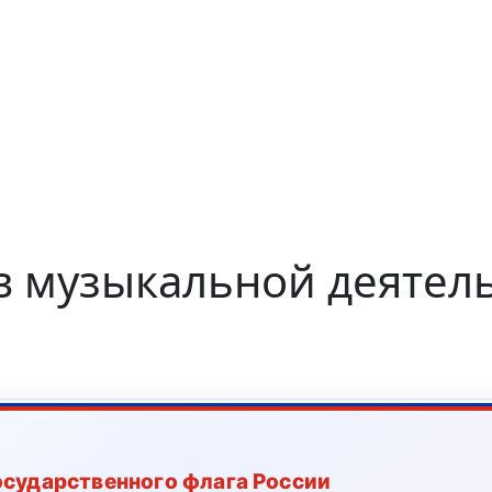
в музыкальной деятел
осударственного флага России