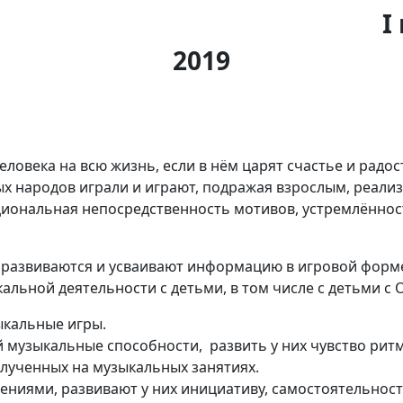
I
2019
еловека на всю жизнь, если в нём царят счастье и радо
ных народов играли и играют, подражая взрослым, реали
оциональная непосредственность мотивов, устремлённост
 развиваются и усваивают информацию в игровой форме
льной деятельности с детьми, в том числе с детьми с 
кальные игры.
 музыкальные способности, развить у них чувство ритм
лученных на музыкальных занятиях.
иями, развивают у них инициативу, самостоятельность,