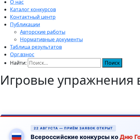
О нас
Каталог конкурсов
Контактный центр
Публикации
Авторские работы
Нормативные документы
Таблица результатов
Орг.взнос
Найти:
Игровые упражнения 
22 АВГУСТА — ПРИЁМ ЗАЯВОК ОТКРЫТ
Всероссийские конкурсы ко
Дню Г