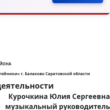
АЙОНА
ейники» г. Балаково Саратовской области
деятельности
Курочкина Юлия Сергеевна
музыкальный руководитель