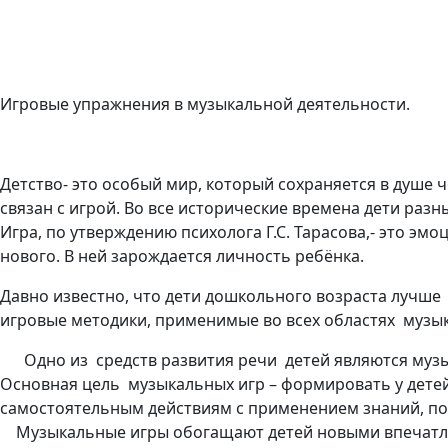
Игровые упражнения в музыкальной деятельности.
Детство- это особый мир, который сохраняется в душе ч
связан с игрой. Во все исторические времена дети раз
Игра, по утверждению психолога Г.С. Тарасова,- это эм
нового. В ней зарождается личность ребёнка.
Давно известно, что дети дошкольного возраста лучше
игровые методики, применимые во всех областях музыка
Одно из средств развития речи детей являются музы
Основная цель музыкальных игр – формировать у детей
самостоятельным действиям с применением знаний, по
Музыкальные игры обогащают детей новыми впечатлен