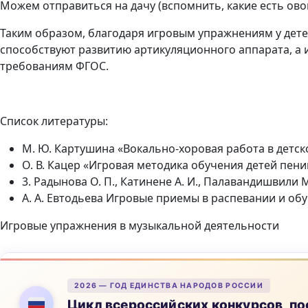
Можем отправиться на дачу (вспомнить, какие есть овощ
Таким образом, благодаря игровым упражнениям у дете
способствуют развитию артикуляционного аппарата, а 
требованиям ФГОС.
Список литературы:
М. Ю. Картушина «Вокально-хоровая работа в детско
О. В. Кацер «Игровая методика обучения детей пен
3. Радынова О. П., Катинене А. И., Палавандишвили
А. А. Евтодьева Игровые приемы в распевании и о
Игровые упражнения в музыкальной деятельности
2026 — ГОД ЕДИНСТВА НАРОДОВ РОССИИ
Цикл всероссийских конкурсов, 