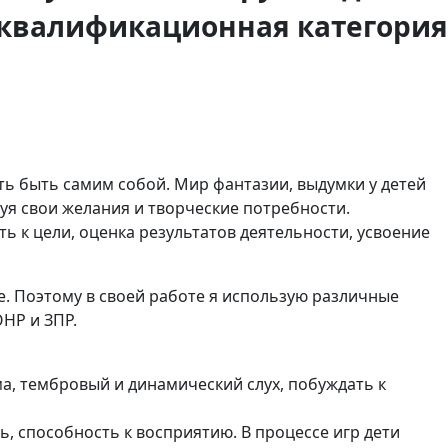
 квалификационная категория
сть быть самим собой. Мир фантазии, выдумки у детей
зуя свои желания и творческие потребности.
ь к цели, оценка результатов деятельности, усвоение
. Поэтому в своей работе я использую различные
ОНР и ЗПР.
а, тембровый и динамический слух, побуждать к
 способность к восприятию. В процессе игр дети