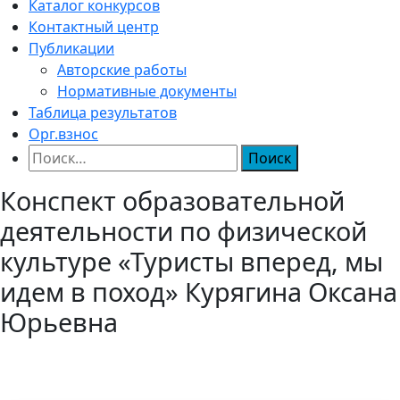
Каталог конкурсов
Контактный центр
Публикации
Авторские работы
Нормативные документы
Таблица результатов
Орг.взнос
Найти:
Конспект образовательной
деятельности по физической
культуре «Туристы вперед, мы
идем в поход» Курягина Оксана
Юрьевна