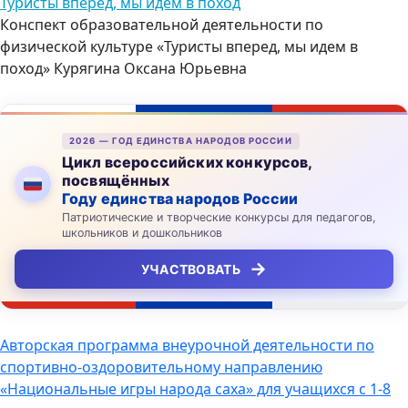
Туристы вперед, мы идем в поход
Конспект образовательной деятельности по
физической культуре «Туристы вперед, мы идем в
поход» Курягина Оксана Юрьевна
2026 — ГОД ЕДИНСТВА НАРОДОВ РОССИИ
Цикл всероссийских конкурсов,
посвящённых
Году единства народов России
Патриотические и творческие конкурсы для педагогов,
школьников и дошкольников
→
УЧАСТВОВАТЬ
Навигация
Авторская программа внеурочной деятельности по
спортивно-оздоровительному направлению
по
«Национальные игры народа саха» для учащихся с 1-8
записям