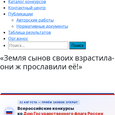
Каталог конкурсов
Контактный центр
Публикации
Авторские работы
Нормативные документы
Таблица результатов
Орг.взнос
Найти:
«Земля сынов своих взрастила-
они ж прославили её!»
22 АВГУСТА — ПРИЁМ ЗАЯВОК ОТКРЫТ
Всероссийские конкурсы
ко
Дню Государственного флага России