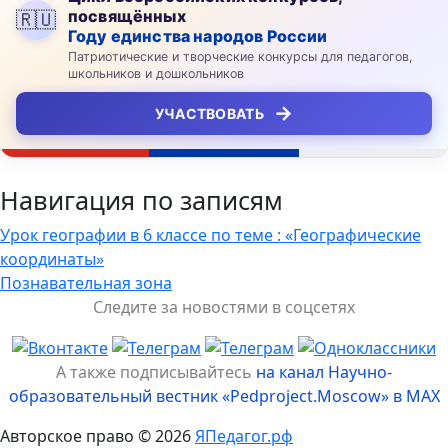
посвящённых
🇷🇺
Году единства народов России
Патриотические и творческие конкурсы для педагогов,
школьников и дошкольников
→
УЧАСТВОВАТЬ
Навигация по записям
Урок географии в 6 классе по теме : «Географические
координаты»
Познавательная зона
Следите за новостями в соцсетях
А также подписывайтесь
на канал Научно-
образовательный вестник «Pedproject.Moscow» в MAX
Авторское право © 2026
ЯПедагог.рф