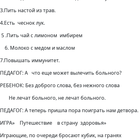
3.Пить настой из трав.
4.Есть чеснок лук.
5 .Пить чай с лимоном имбирем
Молоко с медом и маслом
7.Повышать иммунитет.
ПЕДАГОГ: А что еще может вылечить больного?
РЕБЕНОК: Без доброго слова, без нежного слова
Не лечат больного, не лечат больного.
ПЕДАГОГ: А теперь пришла пора поиграть нам детвора.
ИГРА» Путешествие в страну здоровья»
Играющие, по очереди бросают кубик, на гранях