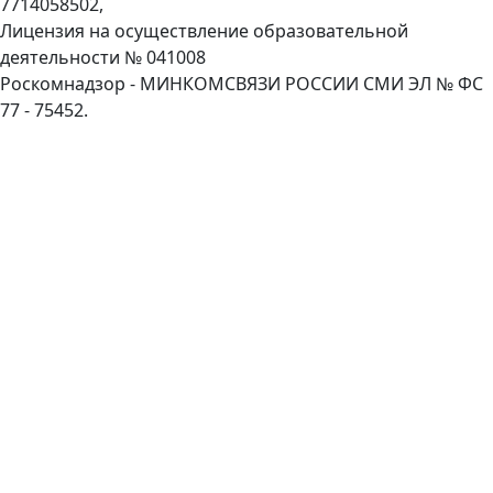
7714058502,
Лицензия на осуществление образовательной
деятельности № 041008
Роскомнадзор - МИНКОМСВЯЗИ РОССИИ СМИ ЭЛ № ФС
77 - 75452.
Пролистать
наверх