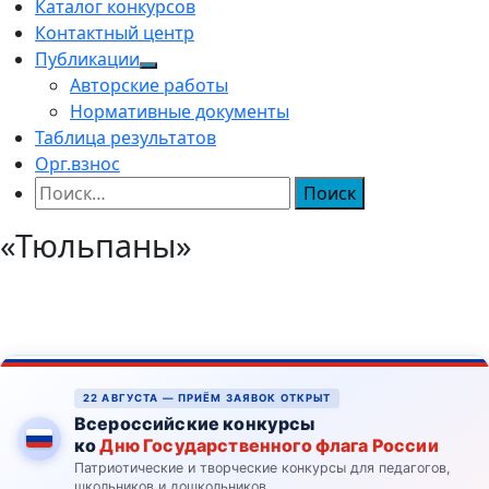
Каталог конкурсов
Контактный центр
Публикации
Авторские работы
Нормативные документы
Таблица результатов
Орг.взнос
Найти:
«Тюльпаны»
22 АВГУСТА — ПРИЁМ ЗАЯВОК ОТКРЫТ
Всероссийские конкурсы
ко
Дню Государственного флага России
Патриотические и творческие конкурсы для педагогов,
школьников и дошкольников