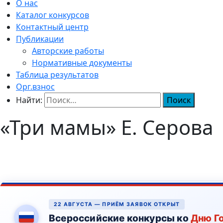
О нас
Каталог конкурсов
Контактный центр
Публикации
Авторские работы
Нормативные документы
Таблица результатов
Орг.взнос
Найти:
«Три мамы» Е. Серова
22 АВГУСТА — ПРИЁМ ЗАЯВОК ОТКРЫТ
Всероссийские конкурсы ко
Дню Г