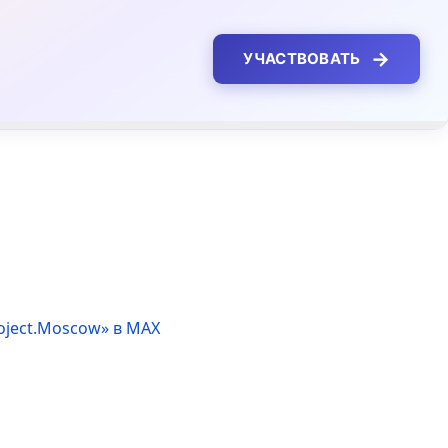
→
УЧАСТВОВАТЬ
oject.Moscow» в MAX