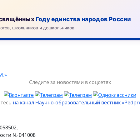
посвящённых
Году единства народов России
гогов, школьников и дошкольников
М.»
Следите за новостями в соцсетях
йтесь
на канал Научно-образовательный вестник «Pedpr
058502,
ости № 041008