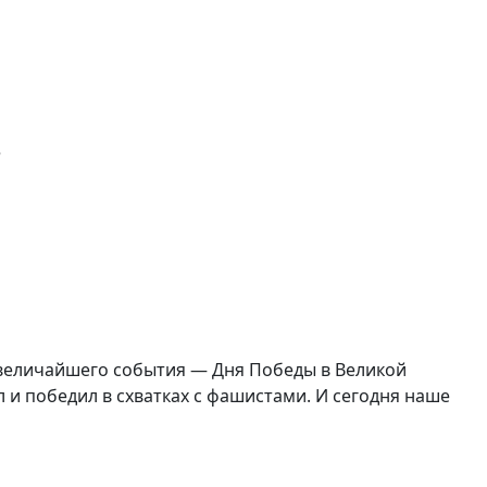
е
у величайшего события — Дня Победы в Великой
л и победил в схватках с фашистами. И сегодня наше