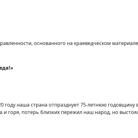
равленности, основанного на краеведческом материал
еда!»
2020 году наша страна отпразднует 75-летнюю годовщин
а и горя, потерь близких пережил наш народ, но выстоя