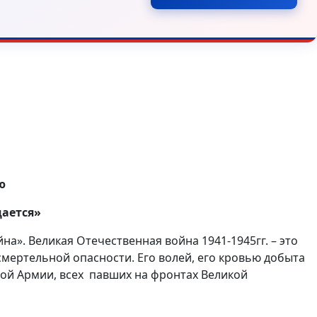
ю
ается»
. Великая Отечественная война 1941-1945гг. – это
 смертельной опасности. Его волей, его кровью добыта
кой Армии, всех павших на фронтах Великой