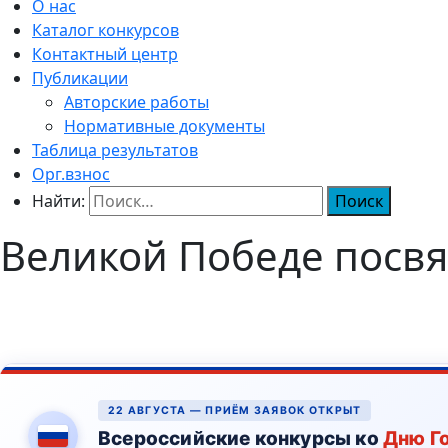
О нас
Каталог конкурсов
Контактный центр
Публикации
Авторские работы
Нормативные документы
Таблица результатов
Орг.взнос
Найти:
Великой Победе посвя
22 АВГУСТА — ПРИЁМ ЗАЯВОК ОТКРЫТ
Всероссийские конкурсы ко
Дню Г