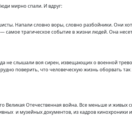
ди мирно спали. И вдруг:
исты. Напали словно воры, словно разбойники. Они хот
— самое трагическое событие в жизни людей. Она несет 
 не слышали воя сирен, извещающих о военной трево
трудно поверить, что человеческую жизнь оборвать так 
Великая Отечественная война. Все меньше и живых сви
хивных и музейных документов, из кадров кинохроники и