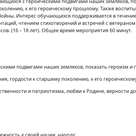
ихся с героическими подвигами наших земляков, пока
колению, к его героическому прошлому. Также воспитыв
Войны. Интерес обучающихся поддерживается в течени
таций, чтением стихотворений и встречей с ветераном
ов. (16 – 18 лет). Общее время мероприятия 60 минут.
кими подвигами наших земляков, показать героизм и 
ия, гордости к старшему поколению, к его героическом
ственности и патриотизма, любви к Родине, верности до
жность к своей нации, народу;