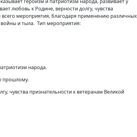
зывает героизм и патриотизм народа, развивает у
ает любовь к Родине, верности долгу, чувства
е всего мероприятия, благодаря применению различных
 войны и тыла. Тип мероприятия:
патриотизм народа.
у прошлому.
лгу, чувства признательности к ветеранам Великой