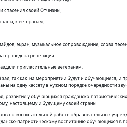
 спасения своей Отчизны;
раны, к ветеранам;
айдов, экран, музыкальное сопровождение, слова песен 
а проведена репетиция.
раздали пригласительные ветеранам.
зал, так как на мероприятии будут и обучающиеся, и п
ны на одну кассету в нужном порядке очередности зву
я, развитие у обучающихся гражданско-патриотических 
ому, настоящему и будущему своей страны.
ов по воспитательной работе образовательных учрежд
жданско-патриотическому воспитанию обучающихся в п