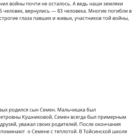
ил войны почти не осталось. А ведь наши земляки
 человек, вернулись — 83 человека. Многие погибли в
 строгие глаза павших и живых, участников той войны,
вых родился сын Семен. Мальчишка был
Петровны Кушниковой, Семен всегда был примерным
друзей, уважал своих родителей.
После окончания
вспоминают о Семене с теплотой. В Тойсинской школе