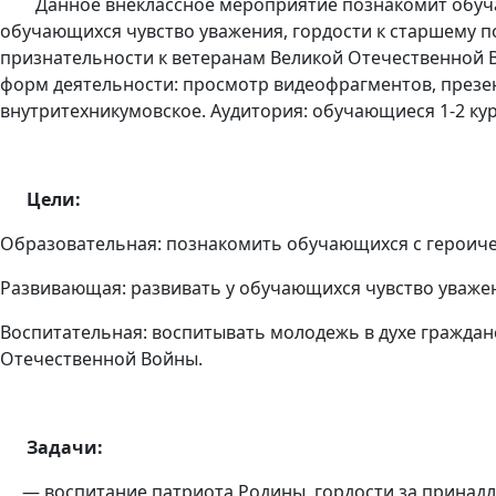
Данное внеклассное мероприятие познакомит обучающ
обучающихся чувство уважения, гордости к старшему по
признательности к ветеранам Великой Отечественной 
форм деятельности: просмотр видеофрагментов, презен
внутритехникумовское. Аудитория: обучающиеся 1-2 курс
Цели:
Образовательная:
познакомить обучающихся с героичес
Развивающая:
развивать у обучающихся чувство уважен
Воспитательная
: воспитывать молодежь в духе граждан
Отечественной Войны.
Задачи:
— воспитание патриота Родины, гордости за принадле