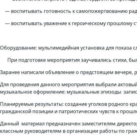
— воспитывать готовность к самопожертвованию ради
— воспитывать уважение к героическому прошлому ст
Оборудование: мультимедийная установка для показа сл
При подготовке мероприятия заучивались стихи, был
Заранее написали объявление о предстоящем вечере, 
Для проведения данного мероприятия выбрали актовый 
музыкальное оформление: музыкальные эпизоды записа
Планируемые результаты: создание уголков родного кра
гражданской позиции и патриотических чувств к прошл
Данный материал предназначен заместителям директор
классным руководителям в организации работы по гра