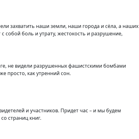
ели захватить наши земли, наши города и сёла, а наших
с собой боль и утрату, жестокость и разрушение,
ге, не видели разрушенных фашистскими бомбами
же просто, как утренний сон.
детелей и участников. Придет час – и мы будем
 со страниц книг.