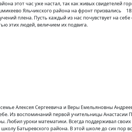
 этот час уже настал, так как живых свидетелей горн
шмикеево Яльчикского района на фронт призвались 185
учений плена. Пусть каждый из нас почувствует на себе
тью этих людей, величием их подвига.
семье Алексея Сергеевича и Веры Емельяновны Андрее
ебе. Из воспоминаний первой учительницы Анастасии 
ры. Любил уроки математики. Всегда поддерживал своих 
 школу Батыревского района. В этой школе до сих пор 