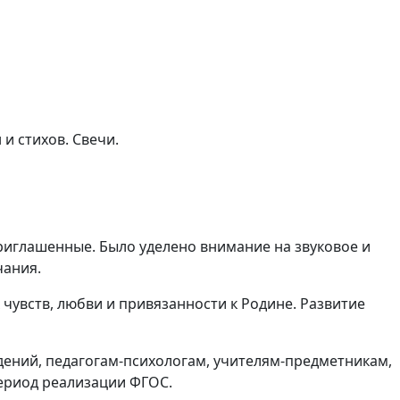
и стихов. Свечи.
риглашенные. Было уделено внимание на звуковое и
чания.
чувств, любви и привязанности к Родине. Развитие
ений, педагогам-психологам, учителям-предметникам,
ериод реализации ФГОС.