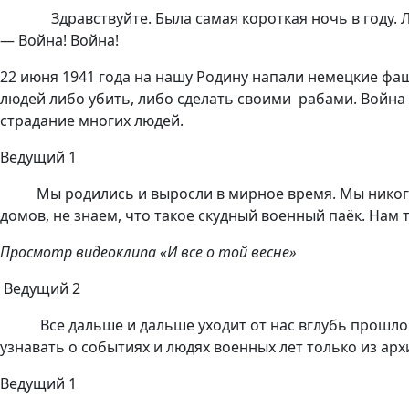
Здравствуйте. Была самая короткая ночь в году. Лю
— Война! Война!
22 июня 1941 года на нашу Родину напали немецкие фаш
людей либо убить, либо сделать своими рабами. Война 
страдание многих людей.
Ведущий 1
Мы родились и выросли в мирное время. Мы никогда
домов, не знаем, что такое скудный военный паёк. Нам 
Просмотр видеоклипа «И все о той весне»
Ведущий 2
Все дальше и дальше уходит от нас вглубь прошлого 
узнавать о событиях и людях военных лет только из ар
Ведущий 1