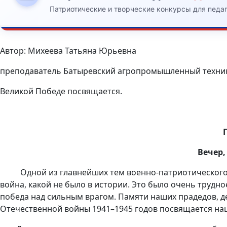
Патриотические и творческие конкурсы для педа
Автор: Михеева Татьяна Юрьевна
преподаватель Батыревский агропромышленный техн
Великой Победе посвящается.
Вечер
Одной из главнейших тем военно-патриотического восп
война, какой не было в истории. Это было очень трудно
победа над сильным врагом. Памяти наших прадедов, д
Отечественной войны 1941–1945 годов посвящается на