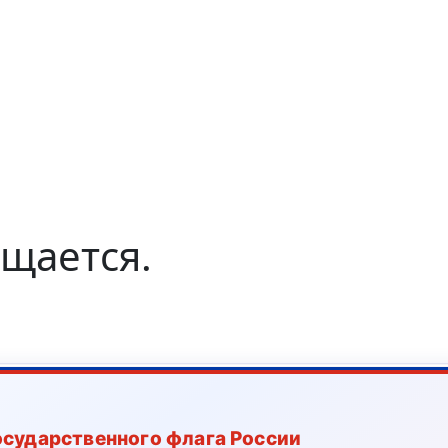
щается.
осударственного флага России