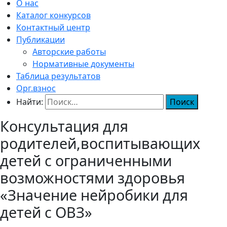
О нас
Каталог конкурсов
Контактный центр
Публикации
Авторские работы
Нормативные документы
Таблица результатов
Орг.взнос
Найти:
Консультация для
родителей,воспитывающих
детей с ограниченными
возможностями здоровья
«Значение нейробики для
детей с ОВЗ»