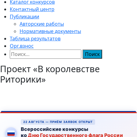
Каталог конкурсов
Контактный центр
Публикации
Авторские работы
Нормативные документы
Таблица результатов
Орг.взнос
Найти:
Проект «В королевстве
Риторики»
22 АВГУСТА — ПРИЁМ ЗАЯВОК ОТКРЫТ
Всероссийские конкурсы
ко
Дню Государственного флага России