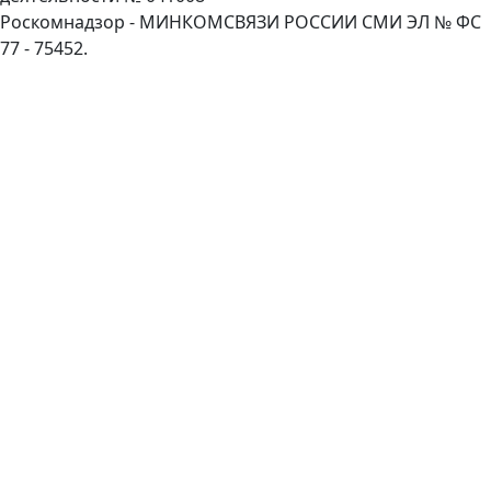
Роскомнадзор - МИНКОМСВЯЗИ РОССИИ СМИ ЭЛ № ФС
77 - 75452.
Пролистать
наверх