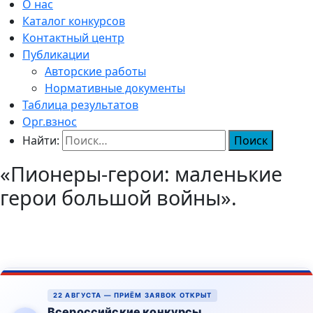
О нас
Каталог конкурсов
Контактный центр
Публикации
Авторские работы
Нормативные документы
Таблица результатов
Орг.взнос
Найти:
«Пионеры-герои: маленькие
герои большой войны».
22 АВГУСТА — ПРИЁМ ЗАЯВОК ОТКРЫТ
Всероссийские конкурсы