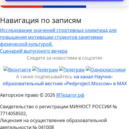
Навигация по записям
Исследование значений спортивных олимпиад для
повышения мотивации студентов занятиями
физической культурой.
Сценарий выпускного вечера
Следите за новостями в соцсетях
А также подписывайтесь
на канал Научно-
образовательный вестник «Pedproject.Moscow» в MAX
Авторское право © 2026
ЯПедагог.рф
Свидетельство о регистрации МИНЮСТ РОССИИ №
7714058502,
Лицензия на осуществление образовательной
деятельности № 041008