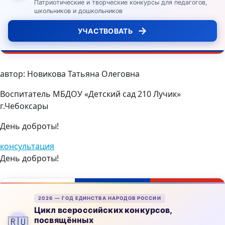
Патриотические и творческие конкурсы для педагогов,
школьников и дошкольников
→
УЧАСТВОВАТЬ
автор: Новикова Татьяна Олеговна
Воспитатель МБДОУ «Детский сад 210 Лучик»
г.Чебоксары
День доброты!
консультация
День доброты!
2026 — ГОД ЕДИНСТВА НАРОДОВ РОССИИ
Цикл всероссийских конкурсов,
посвящённых
🇷🇺