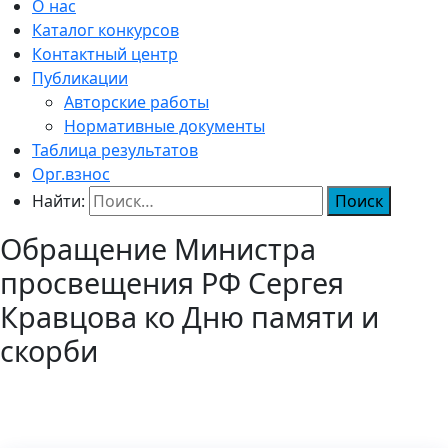
О нас
Каталог конкурсов
Контактный центр
Публикации
Авторские работы
Нормативные документы
Таблица результатов
Орг.взнос
Найти:
Обращение Министра
просвещения РФ Сергея
Кравцова ко Дню памяти и
скорби