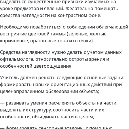
выделяться существенные признаки изучаемых на
уроке предметов и явлений. Желательно помещать
средства наглядности на контрастном фоне.
Необходимо позаботиться о соблюдении облегчающей
восприятие цветовой гаммы (зеленые, желтые,
коричневые, оранжевые тона и оттенки).
Средства наглядности нужно делать с учетом данных
офтальмолога, относительно остроты зрения и
особенностей цветоощущения.
Учитель должен решать следующие основные задачи:-
формировать навыки ориентационных действий при
целенаправленном обследовании объекта;
— развивать умения расчленять объекты на части,
выделять их структуру, соотносить части и их
особенности, объединять части в целом;
— формировать сенсорные эталоны, с помощью