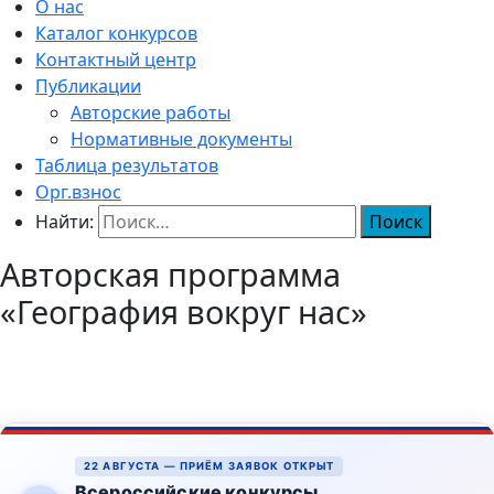
О нас
Каталог конкурсов
Контактный центр
Публикации
Авторские работы
Нормативные документы
Таблица результатов
Орг.взнос
Найти:
Авторская программа
«География вокруг нас»
22 АВГУСТА — ПРИЁМ ЗАЯВОК ОТКРЫТ
Всероссийские конкурсы