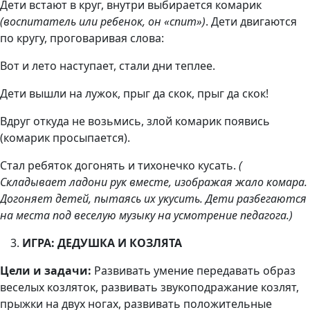
Дети встают в круг, внутри выбирается комарик
(воспитатель или ребенок, он «спит»)
. Дети двигаются
по кругу, проговаривая слова:
Вот и лето наступает, стали дни теплее.
Дети вышли на лужок, прыг да скок, прыг да скок!
Вдруг откуда не возьмись, злой комарик появись
(комарик просыпается).
Стал ребяток догонять и тихонечко кусать.
(
Складывает ладони рук вместе, изображая жало комара.
Догоняет детей, пытаясь их укусить. Дети разбегаются
на места под веселую музыку на усмотрение педагога.)
ИГРА: ДЕДУШКА И КОЗЛЯТА
Цели и задачи:
Развивать умение передавать образ
веселых козляток, развивать звукоподражание козлят,
прыжки на двух ногах, развивать положительные