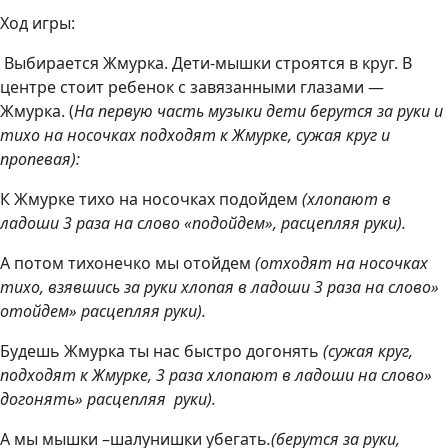
Ход игры:
Выбирается Жмурка. Дети-мышки строятся в круг. В
центре стоит ребенок с завязанными глазами —
Жмурка. (
На первую часть музыки дети берутся за руки и
тихо на носочках подходят к Жмурке, сужая круг и
пропевая):
К Жмурке тихо на носочках подойдем
(хлопают в
ладоши 3 раза на слово «подойдем», расцепляя руки).
А потом тихонечко мы отойдем
(отходят на носочках
тихо, взявшись за руки хлопая в ладоши 3 раза на слово»
отойдем» расцепляя руки).
Будешь Жмурка ты нас быстро догонять
(сужая круг,
подходят к Жмурке, 3 раза хлопают в ладоши на слово»
догонять» расцепляя руки).
А мы мышки –шалунишки убегать
.(берутся за руки,