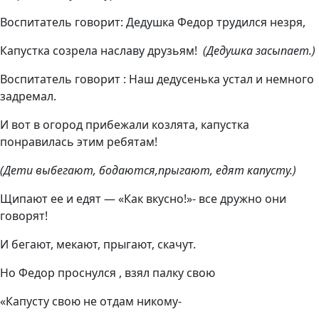
Воспитатель говорит: Дедушка Федор трудился незря,
Капустка созрела наславу друзьям!
(Дедушка засыпает.)
Воспитатель говорит : Наш дедусенька устал и немного
задремал.
И вот в огород прибежали козлята, капустка
понравилась этим ребятам!
(Дети выбегают, бодаются,прыгают, едят капусту.)
Щипают ее и едят — «Как вкусно!»- все дружно они
говорят!
И бегают, мекают, прыгают, скачут.
Но Федор проснулся , взял палку свою
«Капусту свою не отдам никому-