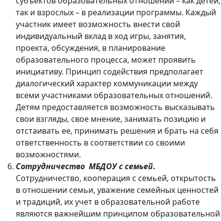
субъектов образовательных отношений – как детей,
так и взрослых – в реализации программы. Каждый
участник имеет возможность внести свой
индивидуальный вклад в ход игры, занятия,
проекта, обсуждения, в планирование
образовательного процесса, может проявить
инициативу. Принцип содействия предполагает
диалогический характер коммуникации между
всеми участниками образовательных отношений.
Детям предоставляется возможность высказывать
свои взгляды, свое мнение, занимать позицию и
отстаивать ее, принимать решения и брать на себя
ответственность в соответствии со своими
возможностями.
Сотрудничество МБДОУ с семьей
.
Сотрудничество, кооперация с семьей, открытость
в отношении семьи, уважение семейных ценностей
и традиций, их учет в образовательной работе
являются важнейшим принципом образовательной