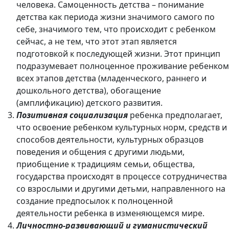
человека. Самоценность детства – понимание
детства как периода жизни значимого самого по
себе, значимого тем, что происходит с ребенком
сейчас, а не тем, что этот этап является
подготовкой к последующей жизни. Этот принцип
подразумевает полноценное проживание ребенком
всех этапов детства (младенческого, раннего и
дошкольного детства), обогащение
(амплификацию) детского развития.
Позитивная социализация
ребенка предполагает,
что освоение ребенком культурных норм, средств и
способов деятельности, культурных образцов
поведения и общения с другими людьми,
приобщение к традициям семьи, общества,
государства происходят в процессе сотрудничества
со взрослыми и другими детьми, направленного на
создание предпосылок к полноценной
деятельности ребенка в изменяющемся мире.
Личностно-развивающий и гуманистический