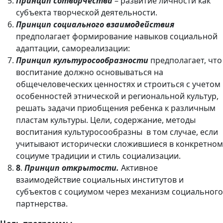
Принцип сотворчества
– развитие личности как
субъекта творческой деятельности.
Принцип социального взаимодействия
предполагает формирование навыков социальной
адаптации, самореализации:
Принцип культуросообразности
предполагает, что
воспитание должно основываться на
общечеловеческих ценностях и строиться с учетом
особенностей этнической и региональной культур,
решать задачи приобщения ребенка к различным
пластам культуры. Цели, содержание, методы
воспитания культуросообразны в том случае, если
учитывают исторически сложившиеся в конкретном
социуме традиции и стиль социализации.
8
.
Принцип открытости.
Активное
взаимодействие социальных институтов и
субъектов с социумом через механизм социального
партнерства.