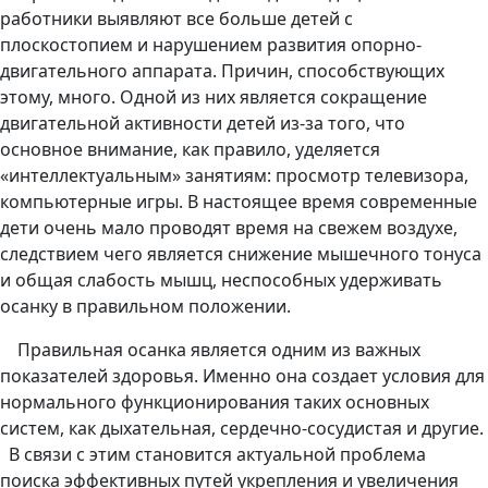
работники выявляют все больше детей с
плоскостопием и нарушением развития опорно-
двигательного аппарата. Причин, способствующих
этому, много. Одной из них является сокращение
двигательной активности детей из-за того, что
основное внимание, как правило, уделяется
«интеллектуальным» занятиям: просмотр телевизора,
компьютерные игры. В настоящее время современные
дети очень мало проводят время на свежем воздухе,
следствием чего является снижение мышечного тонуса
и общая слабость мышц, неспособных удерживать
осанку в правильном положении.
Правильная осанка является одним из важных
показателей здоровья. Именно она создает условия для
нормального функционирования таких основных
систем, как дыхательная, сердечно-сосудистая и другие.
В связи с этим становится актуальной проблема
поиска эффективных путей укрепления и увеличения