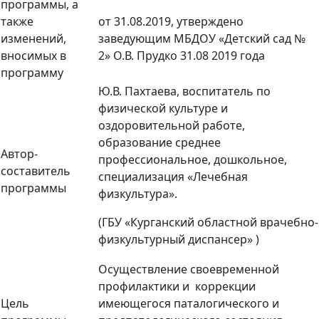
программы, а
также
от
31.08.2019,
утверждено
изменений,
заведующим МБДОУ «Детский сад №
вносимых в
2» О.В. Прудко
31.08 2019
года
программу
Ю.В. Пахтаева, воспитатель по
физической культуре и
оздоровительной работе,
образование среднее
Автор-
профессиональное, дошкольное,
составитель
специализация «Лечебная
программы
физкультура».
(ГБУ «Курганский областной врачебно-
физкультурный диспансер» )
Осуществление своевременной
профилактики и коррекции
Цель
имеющегося паталогического и