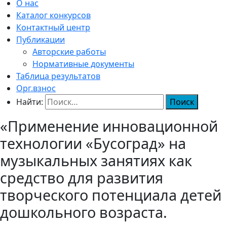
О нас
Каталог конкурсов
Контактный центр
Публикации
Авторские работы
Нормативные документы
Таблица результатов
Орг.взнос
Найти:
«Применение инновационной
технологии «Бусоград» на
музыкальных занятиях как
средство для развития
творческого потенциала детей
дошкольного возраста.