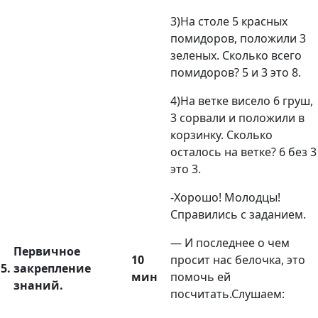
3)На столе 5 красных
помидоров, положили 3
зеленых. Сколько всего
помидоров? 5 и 3 это 8.
4)На ветке висело 6 груш,
3 сорвали и положили в
корзинку. Сколько
осталось на ветке? 6 без 3
это 3.
-Хорошо! Молодцы!
Справились с заданием.
— И последнее о чем
Первичное
10
просит нас белочка, это
5.
закрепление
мин
помочь ей
знаний.
посчитать.Слушаем: