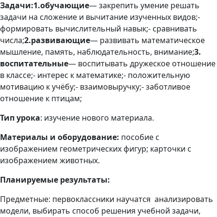
Задачи:1.обучающие
— закрепить умение решать
задачи на сложение и вычитание изученных видов;-
формировать вычислительный навык;- сравнивать
числа;
2.развивающие
— развивать математическое
мышление, память, наблюдательность, внимание;
3.
воспитательные
— воспитывать дружеское отношение
в классе;- интерес к математике;- положительную
мотивацию к учёбу;- взаимовыручку;- заботливое
отношение к птицам;
Тип урока
: изучение нового материала.
Материалы и оборудование
:
пособие с
изображением геометрических фигур; карточки с
изображением животных.
Планируемые результаты:
Предметные:
первоклассники научатся анализировать
модели, выбирать способ решения учебной задачи,