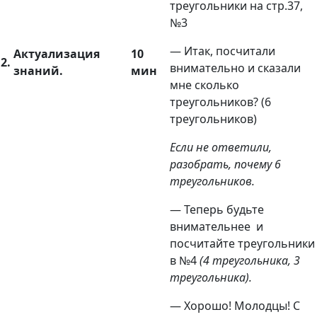
треугольники на стр.37,
№3
— Итак, посчитали
Актуализация
10
2.
внимательно и сказали
знаний.
мин
мне сколько
треугольников? (6
треугольников)
Если не ответили,
разобрать, почему 6
треугольников.
— Теперь будьте
внимательнее и
посчитайте треугольники
в №4
(4 треугольника, 3
треугольника).
— Хорошо! Молодцы! С