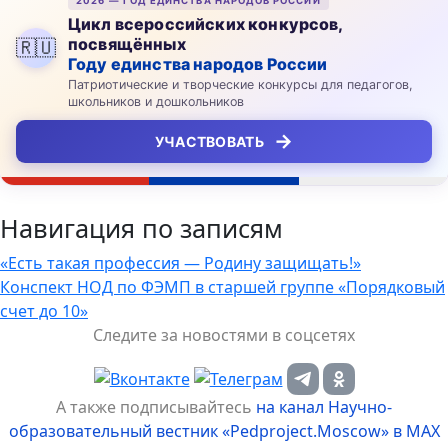
2026 — ГОД ЕДИНСТВА НАРОДОВ РОССИИ
Цикл всероссийских конкурсов,
посвящённых
🇷🇺
Году единства народов России
Патриотические и творческие конкурсы для педагогов,
школьников и дошкольников
→
УЧАСТВОВАТЬ
Навигация по записям
«Есть такая профессия — Родину защищать!»
Конспект НОД по ФЭМП в старшей группе «Порядковый
счет до 10»
Следите за новостями в соцсетях
А также подписывайтесь
на канал Научно-
образовательный вестник «Pedproject.Moscow» в MAX