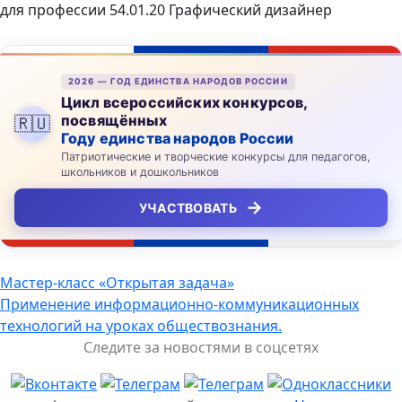
для профессии 54.01.20 Графический дизайнер
2026 — ГОД ЕДИНСТВА НАРОДОВ РОССИИ
Цикл всероссийских конкурсов,
посвящённых
🇷🇺
Году единства народов России
Патриотические и творческие конкурсы для педагогов,
школьников и дошкольников
→
УЧАСТВОВАТЬ
Навигация
Мастер-класс «Открытая задача»
Применение информационно-коммуникационных
по
технологий на уроках обществознания.
записям
Следите за новостями в соцсетях