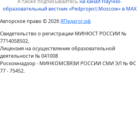
А также подписывайтесь
на канал Научно-
образовательный вестник «Pedproject.Moscow» в MAX
Авторское право © 2026
ЯПедагог.рф
Свидетельство о регистрации МИНЮСТ РОССИИ №
7714058502,
Лицензия на осуществление образовательной
деятельности № 041008
Роскомнадзор - МИНКОМСВЯЗИ РОССИИ СМИ ЭЛ № ФС
77 - 75452.
Пролистать
наверх