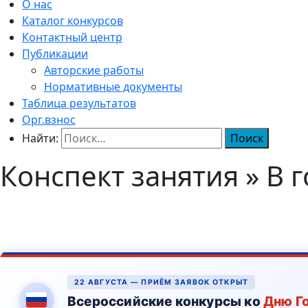
О нас
Каталог конкурсов
Контактный центр
Публикации
Авторские работы
Нормативные документы
Таблица результатов
Орг.взнос
Найти:
Конспект занятия » В г
22 АВГУСТА — ПРИЁМ ЗАЯВОК ОТКРЫТ
Всероссийские конкурсы ко
Дню Г