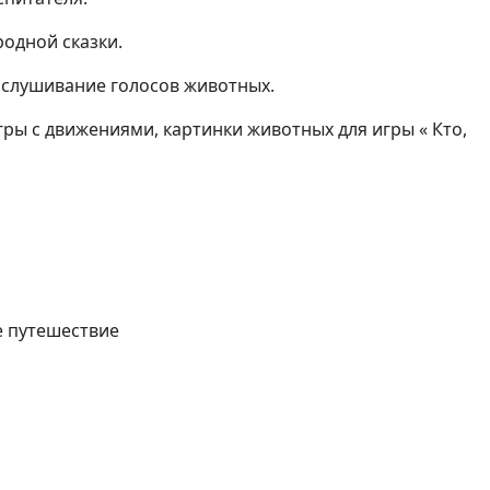
одной сказки.
ослушивание голосов животных.
гры с движениями, картинки животных для игры « Кто,
е путешествие