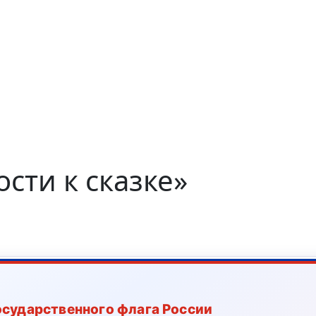
ости к сказке»
осударственного флага России