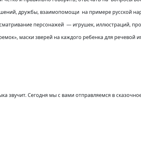
ений, дружбы, взаимопомощи на примере русской нар
ассматривание персонажей — игрушек, иллюстраций, пр
ремок», маски зверей на каждого ребенка для речевой и
ка звучит. Сегодня мы с вами отправляемся в сказочно