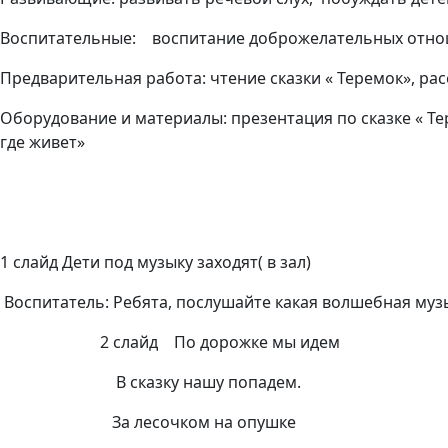
Воспитательные:
воспитание доброжелательных отнош
Предварительная работа: чтение сказки « Теремок», р
Оборудование и материалы:
презентация по сказке « Те
где живет»
1 слайд
Дети под музыку заходят( в зал)
Воспитатель: Ребята, послушайте какая волшебная музы
2 слайд
По дорожке мы идем
В сказку нашу попадем.
За лесочком на опушке