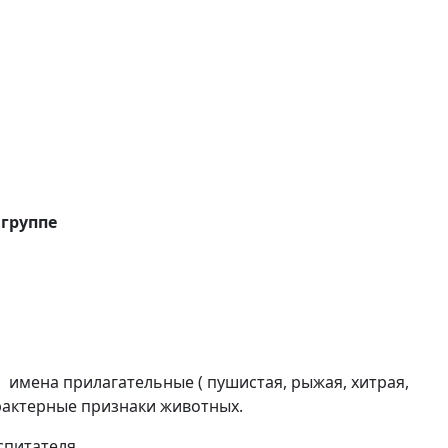
 группе
 имена прилагательные ( пушистая, рыжая, хитрая,
арактерные признаки животных.
спитателя.