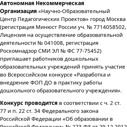
Автономная Некоммерческая
Организация
«Научно-Образовательный
Центр Педагогических Проектов» город Москва
(регистрация Минюст России уч. № 7714058502,
Лицензия на осуществление образовательной
деятельности № 041008, регистрация
Роскомнадзор СМИ ЭЛ № ФС 77-75452)
приглашает работников дошкольных
образовательных учреждений принять участие
во Всероссийском конкурсе «Разработка и
внедрение ФОП ДО в практику работы
дошкольного образовательного учреждения».
Конкурс проводится
в соответствии с ч. 2 ст.
77 и п. 22 ст. 34 Федерального закона
Российской Федерации «Об образовании в
Российской Федерации» № 273-ФЗ от 29.12.2012