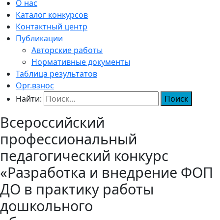
О нас
Каталог конкурсов
Контактный центр
Публикации
Авторские работы
Нормативные документы
Таблица результатов
Орг.взнос
Найти:
Всероссийский
профессиональный
педагогический конкурс
«Разработка и внедрение ФОП
ДО в практику работы
дошкольного