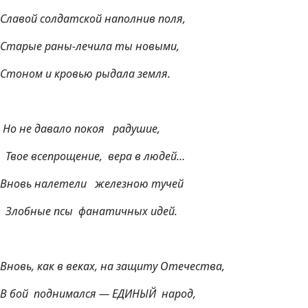
Славой солдатской наполнив поля,
Старые раны-лечила ты новыми,
Стоном и кровью рыдала земля.
Но не давало покоя радушие,
Твое всепрощение, вера в людей…
Вновь налетели железною тучей
Злобные псы фанатичных идей.
Вновь, как в веках, на защиту Отечества,
В бой поднимался — ЕДИНЫЙ народ,