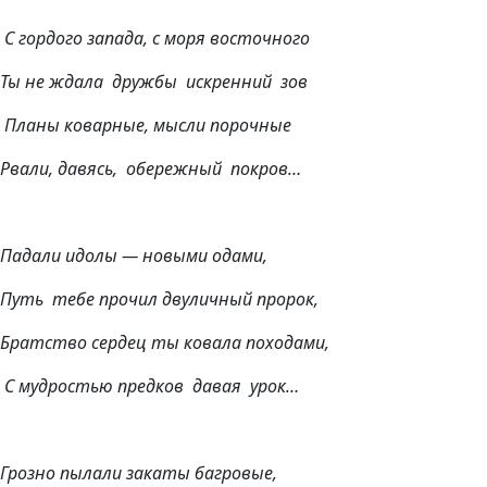
С гордого запада, с моря восточного
Ты не ждала дружбы искренний зов
Планы коварные, мысли порочные
Рвали, давясь, обережный покров…
Падали идолы — новыми одами,
Путь тебе прочил двуличный пророк,
Братство сердец ты ковала походами,
С мудростью предков давая урок…
Грозно пылали закаты багровые,