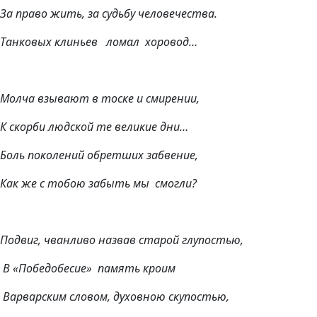
За право жить, за судьбу человечества.
Танковых клиньев ломал хоровод…
Молча взывают в тоске и смирении,
К скорби людской те великие дни…
Боль поколений обретших забвение,
Как же с тобою забыть мы смогли?
Подвиг, чванливо назвав старой глупостью,
В «Победобесие» память кроим
Варварским словом, духовною скупостью,