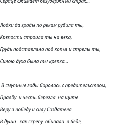
Сердце сжимает безудержный страх…
Лодки да грады по рекам рубила ты,
Крепости строила ты на века,
Грудь подставляла под копья и стрелы ты,
Силою духа была ты крепка…
В смутные годы боролась с предательством,
Правду и честь берегла на щите
Веру в победу и силу Создателя
В души как скрепу вбивала в беде,