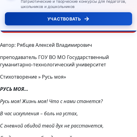
Патриотические и творческие конкурсы для педагогов,
школьников и дошкольников
→
УЧАСТВОВАТЬ
Автор: Рябцев Алексей Владимирович
преподаватель ГОУ ВО МО Государственный
гуманитарно-технологический университет
Стихотворение » Русь моя»
РУСЬ МОЯ…
Русь моя! Жизнь моя! Что с нами станется?
В час искупления – боль на устах,
С гневной обидой твой дух не расстанется,