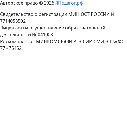
Авторское право © 2026
ЯПедагог.рф
Свидетельство о регистрации МИНЮСТ РОССИИ №
7714058502,
Лицензия на осуществление образовательной
деятельности № 041008
Роскомнадзор - МИНКОМСВЯЗИ РОССИИ СМИ ЭЛ № ФС
77 - 75452.
Пролистать
наверх