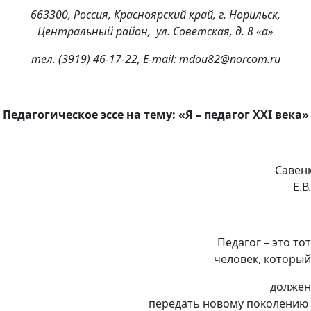
663300, Россия, Красноярский край, г. Норильск,
Центральный район, ул. Советская, д. 8 «а»
тел. (3919) 46-17-22, Е-mail: mdou82@norcom.ru
Педагогическое эссе на тему: «Я – педагог ХХI века»
Савен
Е.В.
Педагог – это тот
человек, который
должен
передать новому поколению