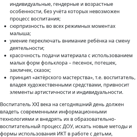
индивидуальные, гендерные и возрастные
особенности, без учёта которых невозможен
процесс воспитания;
сюрпризность во всех режимных моментах
малыша;
умение переключать внимание ребёнка на смену
деятельности;
красочность подачи материала с использованием
малых форм фольклора – песенок, потешек,
закличек, сказок;
принцип «актёрского мастерства», т.е. воспитатель,
владея художественными средствами, привносит
элементы артистичности и индивидуальности.
Воспитатель XXI века на сегодняшний день должен
владеть современными информационными
технологиями и внедрять их в образовательно-
воспитательный процесс ДОУ, искать новые методы и
формы использования ИКТ в работе с детьми,