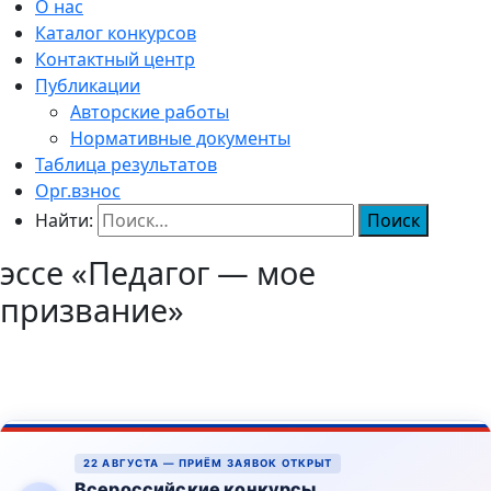
О нас
Каталог конкурсов
Контактный центр
Публикации
Авторские работы
Нормативные документы
Таблица результатов
Орг.взнос
Найти:
эссе «Педагог — мое
призвание»
22 АВГУСТА — ПРИЁМ ЗАЯВОК ОТКРЫТ
Всероссийские конкурсы