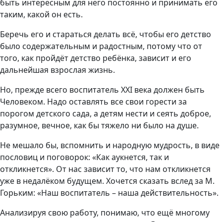
быть интересным для него постоянно и принимать его
таким, какой он есть.
Беречь его и стараться делать всё, чтобы его детство
было содержательным и радостным, потому что от
того, как пройдёт детство ребёнка, зависит и его
дальнейшая взрослая жизнь.
Но, прежде всего воспитатель XXI века должен быть
Человеком. Надо оставлять все свои горести за
порогом детского сада, а детям нести и сеять доброе,
разумное, вечное, как бы тяжело ни было на душе.
Не мешало бы, вспомнить и народную мудрость, в виде
пословиц и поговорок: «Как аукнется, так и
откликнется». От нас зависит то, что нам откликнется
уже в недалёком будущем. Хочется сказать вслед за М.
Горьким: «Наш воспитатель – наша действительность».
Анализируя свою работу, понимаю, что ещё многому