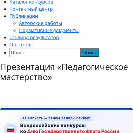
Каталог конкурсов
Контактный центр
Публикации
Авторские работы
Нормативные документы
Таблица результатов
Орг.взнос
Найти:
Презентация «Педагогическое
мастерство»
22 АВГУСТА — ПРИЁМ ЗАЯВОК ОТКРЫТ
Всероссийские конкурсы
ко
Дню Государственного флага России