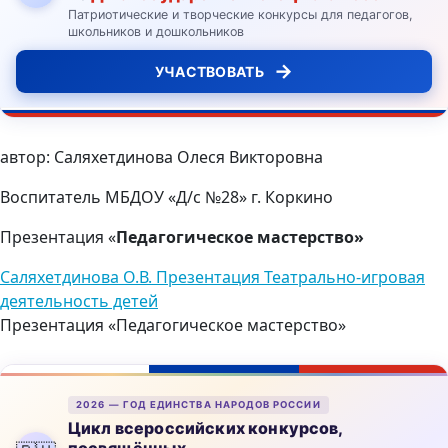
Патриотические и творческие конкурсы для педагогов,
школьников и дошкольников
→
УЧАСТВОВАТЬ
автор: Саляхетдинова Олеся Викторовна
Воспитатель МБДОУ «Д/с №28» г. Коркино
Презентация «
Педагогическое мастерство»
Саляхетдинова О.В. Презентация Театрально-игровая
деятельность детей
Презентация «Педагогическое мастерство»
2026 — ГОД ЕДИНСТВА НАРОДОВ РОССИИ
Цикл всероссийских конкурсов,
посвящённых