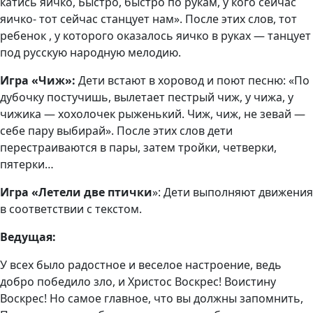
катись яичко, Быстро, быстро по рукам, у кого сейчас
яичко- тот сейчас станцует нам». После этих слов, тот
ребенок , у которого оказалось яичко в руках — танцует
под русскую народную мелодию.
Игра «Чиж»:
Дети встают в хоровод и поют песню: «По
дубочку постучишь, вылетает пестрый чиж, у чижа, у
чижика — хохолочек рыженький. Чиж, чиж, не зевай —
себе пару выбирай». После этих слов дети
перестраиваются в пары, затем тройки, четверки,
пятерки…
Игра «Летели две птички
»: Дети выполняют движения
в соответствии с текстом.
Ведущая:
У всех было радостное и веселое настроение, ведь
добро победило зло, и Христос Воскрес! Воистину
Воскрес! Но самое главное, что вы должны запомнить,