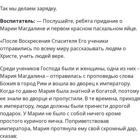
Так мы делаем зарядку.
Воспитатель:
— Послушайте, ребята придание о
Марии Магдалине и первом красном пасхальном яйце.
«После Воскресения Спасителя Его ученики
отправились по всему миру рассказывать людям о
Христе, учить людей вере.
Среди учеников Господа были и женщины, одна из них –
Мария Магдалина – отправилась с проповедью слова
Божия в город Рим и вошла во дворец к императору.
Когда-то давно Мария была знатной и богатой, поэтому
ее знали во дворце и пропустили. В те времена, приходя
к императору, люди должны были принести дорогой
подарок. У Марии не было с собой ничего кроме
простого куриного яичка. Поприветствовав
императора, Мария протянула ему свой скромный дар,
сказав: