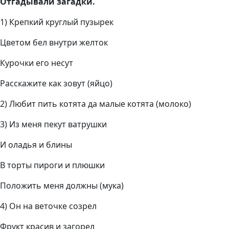
Отгадывали загадки.
1) Крепкий круглый пузырек
Цветом бел внутри желток
Курочки его несут
Расскажите как зовут (яйцо)
2) Любит пить котята да малые котята (молоко)
3) Из меня пекут ватрушки
И оладья и блины
В торты пироги и плюшки
Положить меня должны (мука)
4) Он на веточке созрел
Фрукт красив и загорел