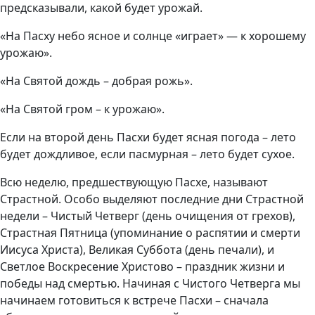
предсказывали, какой будет урожай.
«На Пасху небо ясное и солнце «играет» — к хорошему
урожаю».
«На Святой дождь – добрая рожь».
«На Святой гром – к урожаю».
Если на второй день Пасхи будет ясная погода – лето
будет дождливое, если пасмурная – лето будет сухое.
Всю неделю, предшествующую Пасхе, называют
Страстной. Особо выделяют последние дни Страстной
недели – Чистый Четверг (день очищения от грехов),
Страстная Пятница (упоминание о распятии и смерти
Иисуса Христа), Великая Суббота (день печали), и
Светлое Воскресение Христово – праздник жизни и
победы над смертью. Начиная с Чистого Четверга мы
начинаем готовиться к встрече Пасхи – сначала