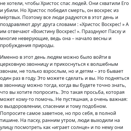
не хотели, чтобы Христос спас людей. Они схватили Его
и убили. Но Христос победил смерть, он воскрес из
мёртвых. Поэтому все люди радуются в этот день и
поздравляют друг друга словами : «Христос Воскрес! » А
им отвечают «Воистину Воскрес! ». Празднуют Пасху и
многие неверующие, ведь она – начало весны и
пробуждения природы.
Именно в этот день людям можно было войти в
церковную звонницу и прикоснуться к волшебным
звонам, не только взрослым, но и детям – это бывает
один раз в году. Это можете сделать и вы. Но подняться
в звонницу можно тогда, когда вы будете точно знать,
что вы хотите попросить. Это такая просьба, которая
может кому-то помочь. Не пустяшная, а очень важная:
о выздоровлении, спасении и тому подобном.
Попросите самое заветное, но про себя, в полной
тишине. На пасху, ранним утром, люди выходили на
улицу посмотреть как «играет солнце» и по нему они