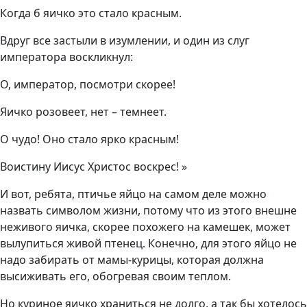
Когда б яичко это стало красным.
Вдруг все застыли в изумлении, и один из слуг
императора воскликнул:
О, император, посмотри скорее!
Яичко розовеет, нет – темнеет.
О чудо! Оно стало ярко красным!
Воистину Иисус Христос воскрес! »
И вот, ребята, птичье яйцо на самом деле можно
назвать символом жизни, потому что из этого внешне
неживого яичка, скорее похожего на камешек, может
вылупиться живой птенец. Конечно, для этого яйцо не
надо забирать от мамы-курицы, которая должна
высиживать его, обогревая своим теплом.
Но куриное яичко храниться не долго, а так бы хотелось