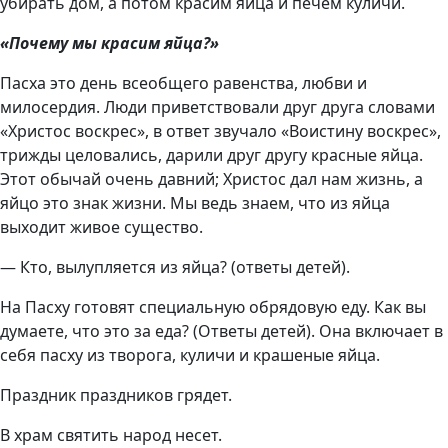
убирать дом, а потом красим яйца и печем куличи.
«Почему мы красим яйца?»
Пасха это день всеобщего равенства, любви и
милосердия. Люди приветствовали друг друга словами
«Христос воскрес», в ответ звучало «Воистину воскрес»,
трижды целовались, дарили друг другу красные яйца.
Этот обычай очень давний; Христос дал нам жизнь, а
яйцо это знак жизни. Мы ведь знаем, что из яйца
выходит живое существо.
— Кто, вылупляется из яйца? (ответы детей).
На Пасху готовят специальную обрядовую еду. Как вы
думаете, что это за еда? (Ответы детей). Она включает в
себя пасху из творога, куличи и крашеные яйца.
Праздник праздников грядет.
В храм святить народ несет.