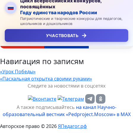
Цикл всероссийских конкурсов,
посвящённых
Году единства народов России
Патриотические и творческие конкурсы для педагогов,
школьников и дошкольников
→
УЧАСТВОВАТЬ
Навигация по записям
«Урок Победы»
«Пасхальная открытка своими руками»
Следите за новостями в соцсетях
А также подписывайтесь
на канал Научно-
образовательный вестник «Pedproject.Moscow» в MAX
Авторское право © 2026
ЯПедагог.рф