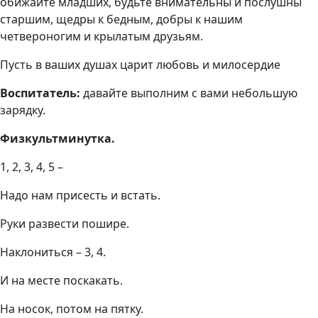
обижайте младших, будьте внимательны и послушны
старшим, щедры к бедным, добры к нашим
четвероногим и крылатым друзьям.
Пусть в ваших душах царит любовь и милосердие
Воспитатель:
давайте выполним с вами небольшую
зарядку.
Физкультминутка.
1, 2, 3, 4, 5 –
Надо нам присесть и встать.
Руки развести пошире.
Наклониться – 3, 4.
И на месте поскакать.
На носок, потом на пятку.