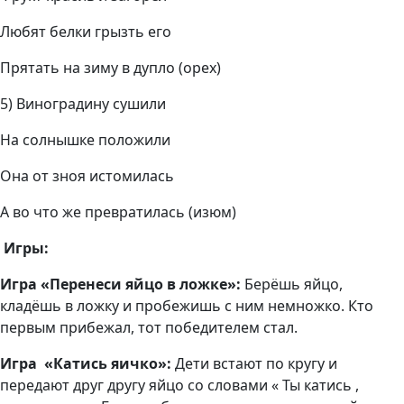
Любят белки грызть его
Прятать на зиму в дупло (орех)
5) Виноградину сушили
На солнышке положили
Она от зноя истомилась
А во что же превратилась (изюм)
Игры:
Игра «Перенеси яйцо в ложке»:
Берёшь яйцо,
кладёшь в ложку и пробежишь с ним немножко. Кто
первым прибежал, тот победителем стал.
Игра «Катись яичко»:
Дети встают по кругу и
передают друг другу яйцо со словами « Ты катись ,