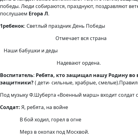
победы. Люди собираются, празднуют, поздравляют вет
послушаем
Егора Л
.
1ребенок
: Светлый праздник День Победы
Отмечает вся страна
Наши бабушки и деды
Надевают ордена.
Воспитатель
:
Ребята, кто защищал нашу Родину во
защитники?
( дети- сильные, храбрые, смелые).Правил
Под музыку Ф.Шуберта «Военный марш» входит солдат 
Солдат:
Я, ребята, на войне
В бой ходил, горел в огне
Мерз в окопах под Москвой.