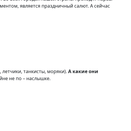
ментом, является праздничный салют. А сейчас
, летчики, танкисты, моряки).
А какие они
йне не по – наслышке.