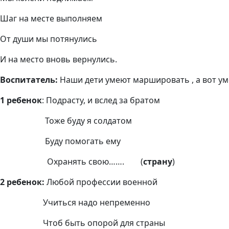
Шаг на месте выполняем
От души мы потянулись
И на место вновь вернулись.
Воспитатель:
Наши дети умеют маршировать , а вот ум
1 ребенок
: Подрасту, и вслед за братом
Тоже буду я солдатом
Буду помогать ему
Охранять свою……. (
страну
)
2 ребенок:
Любой профессии военной
Учиться надо непременно
Чтоб быть опорой для страны