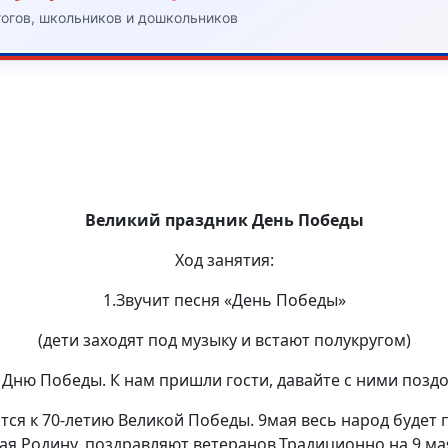
гогов, школьников и дошкольников
Великий праздник День Победы
Ход занятия:
1.Звучит песня «День Победы»
(дети заходят под музыку и встают полукругом)
 Дню Победы. К нам пришли гости, давайте с ними позд
овится к 70-летию Великой Победы. 9мая весь народ буде
ая Родину, поздравляют ветеранов.Традиционно на 9 ма