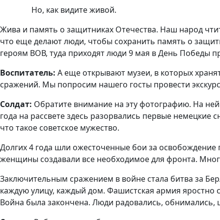
Но, как видите живой.
Жива и память о защитниках Отечества. Наш народ чтит
что еще делают люди, чтобы сохранить память о защит
героям ВОВ, туда приходят люди 9 мая в День Победы п
Воспитатель:
А еще открывают музеи, в которых храня
сражений. Мы попросим нашего госты провести экскурс
Солдат:
Обратите внимание на эту фотографию. На ней 
года на рассвете здесь разорвались первые немецкие с
что такое советское мужество.
Долгих 4 года шли ожесточенные бои за освобождение 
женщины создавали все необходимое для фронта. Мног
Заключительным сражением в войне стала битва за Бер
каждую улицу, каждый дом. Фашистская армия яростно 
Война была закончена. Люди радовались, обнимались, 