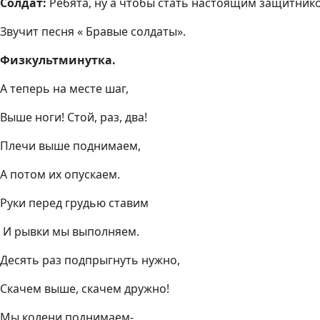
Солдат:
Ребята, ну а чтобы стать настоящим защитник
Звучит песня « Бравые солдаты».
Физкультминутка.
А теперь на месте шаг,
Выше ноги! Стой, раз, два!
Плечи выше поднимаем,
А потом их опускаем.
Руки перед грудью ставим
И рывки мы выполняем.
Десять раз подпрыгнуть нужно,
Скачем выше, скачем дружно!
Мы колени поднимаем-