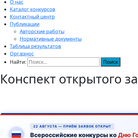
О нас
Каталог конкурсов
Контактный центр
Публикации
Авторские работы
Нормативные документы
Таблица результатов
Орг.взнос
Найти:
Конспект открытого за
22 АВГУСТА — ПРИЁМ ЗАЯВОК ОТКРЫТ
Всероссийские конкурсы ко
Дню Г