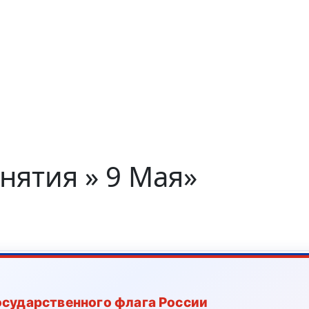
нятия » 9 Мая»
осударственного флага России