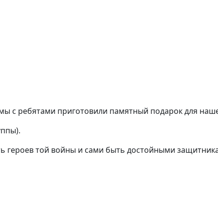
мы с ребятами приготовили памятный подарок для наше
уппы).
ь героев той войны и сами быть достойными защитника