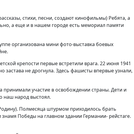
ассказы, стихи, песни, создают кинофильмы) Ребята, а
льно, а еще и в нашем городе есть мемориал памяти
группе организована мини фото-выставка боевых
йне.
тской крепости первые встретили врага. 22 июня 1941
но застава не дрогнула. Здесь фашисты впервые узнали,
ка принимали участие в освобождении страны. Дети и
о наш народ выстоял.
 Родину). Полмесяца штурмом приходилось брать
 знамя Победы на главном здании Германии- рейстаге.