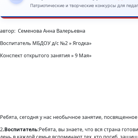
Патриотические и творческие конкурсы для педа
автор: Семенова Анна Валерьевна
Воспитатель МБДОУ д/с №2 » Ягодка»
Конспект открытого занятия » 9 Мая»
Ребята, сегодня у нас необычное занятие, посвященное
2
.Воспитатель
:Ребята, вы знаете, что вся страна гот
день в каждой семье вспоминают тех, кто погиб, защищ