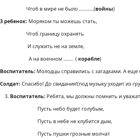
Чтоб в мире не было ………..(
войны
)
3 ребенок:
Моряком ты можешь стать,
Чтоб границу охранять
И служить не на земле,
А на военном ……. (
корабле
)
Воспитатель:
Молодцы справились с загадками. А еще 
Солдат:
Спасибо! До свидания!(под музыку уходит из гр
Воспитатель:
Ребята, мы должны помнить и уважат
Пусть небо будет голубым,
Пусть в небе не клубится дым,
Пусть пушки грозные молчат