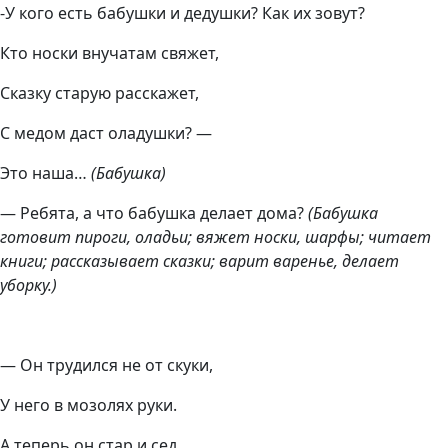
-У кого есть бабушки и дедушки? Как их зовут?
Кто носки внучатам свяжет,
Сказку старую расскажет,
С медом даст оладушки? —
Это наша…
(Бабушка)
— Ребята, а что бабушка делает дома?
(Бабушка
готовит пироги, оладьи; вяжет носки, шарфы; читает
книги; рассказывает сказки; варит варенье, делает
уборку.)
— Он трудился не от скуки,
У него в мозолях руки.
А теперь он стар и сед