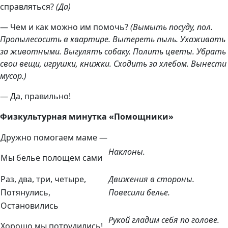
справляться?
(Да)
— Чем и как можно им помочь?
(Вымыть посуду, пол.
Пропылесосить в квартире. Вытереть пыль. Ухаживать
за животными. Выгулять собаку. Полить цветы. Убрать
свои вещи, игрушки, книжки. Сходить за хлебом. Вынести
мусор.)
— Да, правильно!
Физкультурная минутка «Помощники»
Дружно помогаем маме —
Наклоны.
Мы белье полощем сами
Раз, два, три, четыре,
Движения в стороны.
Потянулись,
Повесили белье.
Остановились
Рукой гладим себя по голове.
Хорошо мы потрудились!