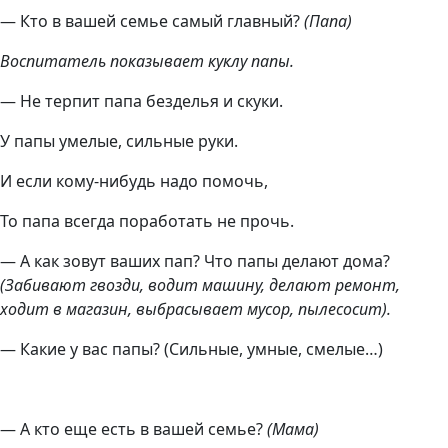
— Кто в вашей семье самый главный?
(Папа)
Воспитатель показывает куклу папы.
— Не терпит папа безделья и скуки.
У папы умелые, сильные руки.
И если кому-нибудь надо помочь,
То папа всегда поработать не прочь.
— А как зовут ваших пап? Что папы делают дома?
(Забивают гвозди, водит машину, делают ремонт,
ходит в магазин, выбрасывает мусор, пылесосит).
— Какие у вас папы? (Сильные, умные, смелые…)
— А кто еще есть в вашей семье?
(Мама)