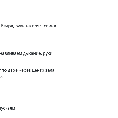
бедра, руки на пояс, спина
навливаем дыхание, руки
по двое через центр зала,
ю.
пускаем.