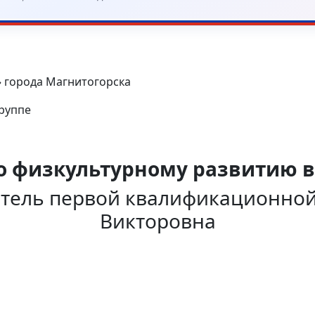
» города Магнитогорска
группе
о физкультурному развитию в
атель первой квалификационной
Викторовна