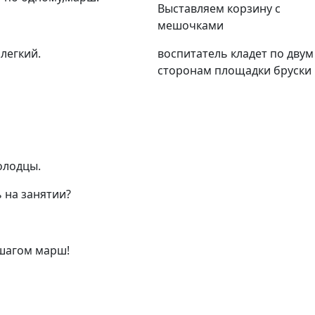
Выставляем корзину с
мешочками
легкий.
воспитатель кладет по двум
сторонам площадки бруски
олодцы.
ь на занятии?
шагом марш!