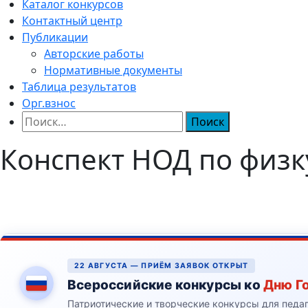
Каталог конкурсов
Контактный центр
Публикации
Авторские работы
Нормативные документы
Таблица результатов
Орг.взнос
Найти:
Конспект НОД по физк
22 АВГУСТА — ПРИЁМ ЗАЯВОК ОТКРЫТ
Всероссийские конкурсы ко
Дню Г
Патриотические и творческие конкурсы для педа