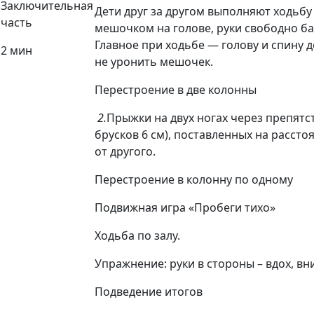
Заключительная
Дети друг за другом выполняют ходьбу 
часть
мешочком на голове, руки свободно б
Главное при ходьбе — голову и спину 
2 мин
не уронить мешочек.
Перестроение в две колонны
2.
Прыжки на двух ногах через препятс
брусков 6 см), поставленных на рассто
от другого.
Перестроение в колонну по одному
Подвижная игра «Пробеги тихо»
Ходьба по залу.
Упражнение: руки в стороны – вдох, вни
Подведение итогов