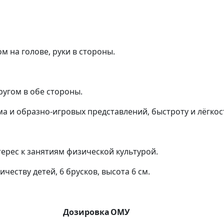
м на голове, руки в стороны.
ругом в обе стороны.
тма и образно-игровых представлений, быстроту и лёгко
рес к занятиям физической культурой.
ичеству детей,
6 брусков, высота 6 см.
Дозировка
ОМУ