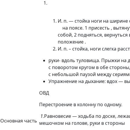
И. п. — стойка ноги на ширине 
на поясе. 1 присесть , вытяну
собой, 2 подняться, вернуться 
положение .
И. п. – стойка, ноги слегка расс
руки- вдоль туловища. Прыжки 
с поворотом кругом в обе стороны
с небольшой паузой между сериям
Упражнение на дыхание: вдох — в
ОВД
Перестроение в колонну по одному.
1.
Равновесие — ходьба по доске, лежа
Основная часть
мешочком на голове, руки в стороны