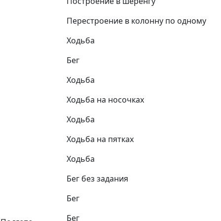
Построение в шеренгу
Перестроение в колонну по одному
Ходьба
Бег
Ходьба
Ходьба на носочках
Ходьба
Ходьба на пятках
Ходьба
Бег без задания
Бег
Бег