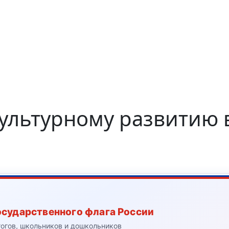
ультурному развитию 
осударственного флага России
гогов, школьников и дошкольников