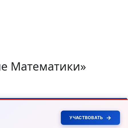
не Математики»
→
УЧАСТВОВАТЬ