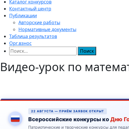
Каталог конкурсов
Контактный центр
Публикации
Авторские работы
Нормативные документы
Таблица результатов
Орг.взнос
Найти:
Видео-урок по матема
22 АВГУСТА — ПРИЁМ ЗАЯВОК ОТКРЫТ
Всероссийские конкурсы ко
Дню Г
Патриотические и творческие конкурсы для педа