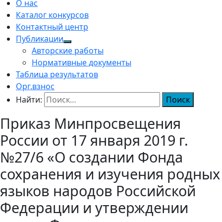
О нас
Каталог конкурсов
Контактный центр
Публикации
Авторские работы
Нормативные документы
Таблица результатов
Орг.взнос
Найти:
Приказ Минпросвещения
России от 17 января 2019 г.
№27/6 «О создании Фонда
сохранения и изучения родных
языков народов Российской
Федерации и утверждении