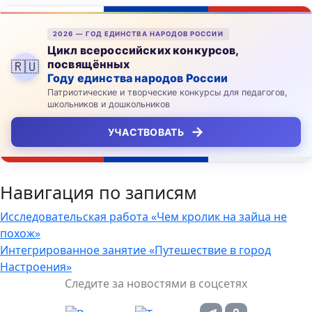
2026 — ГОД ЕДИНСТВА НАРОДОВ РОССИИ
Цикл всероссийских конкурсов,
посвящённых
🇷🇺
Году единства народов России
Патриотические и творческие конкурсы для педагогов,
школьников и дошкольников
→
УЧАСТВОВАТЬ
Навигация по записям
Исследовательская работа «Чем кролик на зайца не
похож»
Интегрированное занятие «Путешествие в город
Настроения»
Следите за новостями в соцсетях