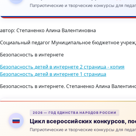
Патриотические и творческие конкурсы для педа
автор: Степаненко Алина Валентиновна
Социальный педагог Муниципальное бюджетное учрежд
Безопасность в интернете
Безопасность детей в интернете 2 страница - копия
Безопасность детей в интернете 1 страница
Безопасность в интернете. Степаненко Алина Валентин
2026 — ГОД ЕДИНСТВА НАРОДОВ РОССИИ
Цикл всероссийских конкурсов, 
Патриотические и творческие конкурсы для педа