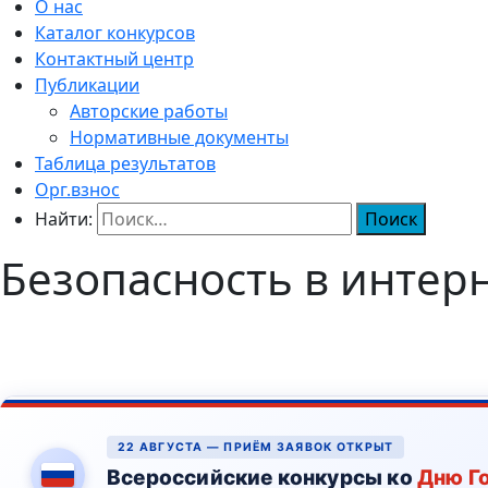
О нас
Каталог конкурсов
Контактный центр
Публикации
Авторские работы
Нормативные документы
Таблица результатов
Орг.взнос
Найти:
Безопасность в интер
22 АВГУСТА — ПРИЁМ ЗАЯВОК ОТКРЫТ
Всероссийские конкурсы ко
Дню Г