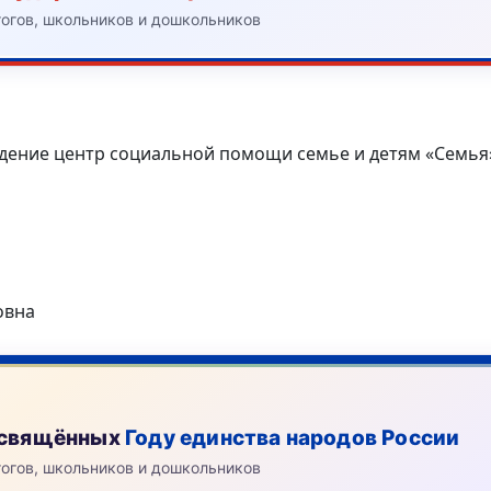
гогов, школьников и дошкольников
ение центр социальной помощи семье и детям «Семья»
овна
посвящённых
Году единства народов России
гогов, школьников и дошкольников