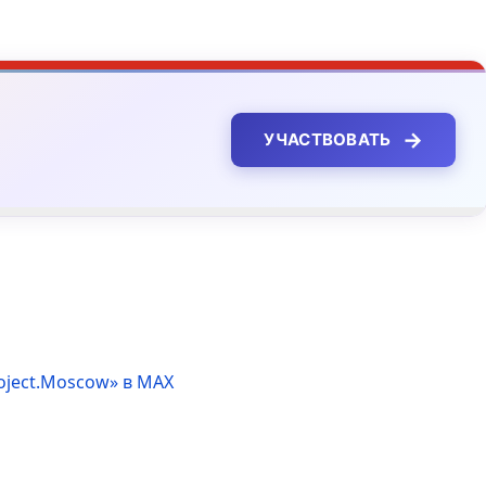
→
УЧАСТВОВАТЬ
oject.Moscow» в MAX