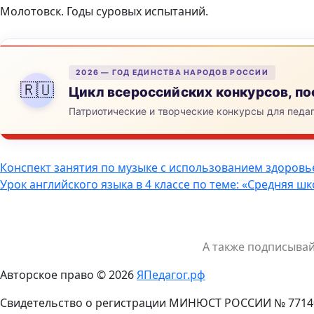
Молотовск. Годы суровых испытаний.
2026 — ГОД ЕДИНСТВА НАРОДОВ РОССИИ
🇷🇺
Цикл всероссийских конкурсов, 
Патриотические и творческие конкурсы для педа
Навигация
Конспект занятия по музыке с использованием здоровь
Урок английского языка в 4 классе по теме: «Средняя шк
по
записям
А также подписыва
Авторское право © 2026
ЯПедагог.рф
Свидетельство о регистрации МИНЮСТ РОССИИ № 7714