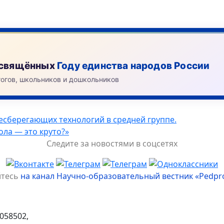
посвящённых
Году единства народов России
гогов, школьников и дошкольников
есберегающих технологий в средней группе.
ола — это круто?»
Следите за новостями в соцсетях
йтесь
на канал Научно-образовательный вестник «Pedpr
058502,