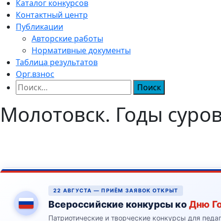
Каталог конкурсов
Контактный центр
Публикации
Авторские работы
Нормативные документы
Таблица результатов
Орг.взнос
Найти:
Молотовск. Годы суро
22 АВГУСТА — ПРИЁМ ЗАЯВОК ОТКРЫТ
Всероссийские конкурсы ко
Дню Г
Патриотические и творческие конкурсы для педа