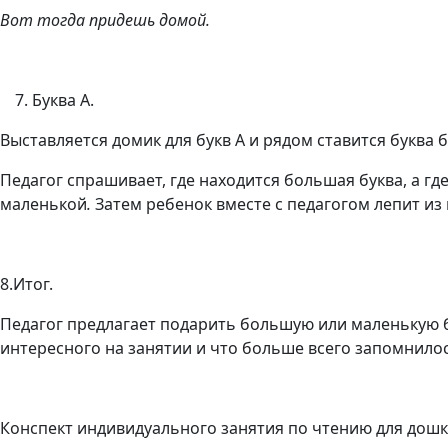
Вот тогда придешь домой.
Буква А.
Выставляется домик для букв А и рядом ставится буква 
Педагог спрашивает, где находится большая буква, а гд
маленькой
.
Затем ребенок вместе с педагогом лепит из
8.Итог.
Педагог предлагает подарить большую или маленькую бу
интересного на занятии и что больше всего запомнилос
Конспект индивидуального занятия по чтению для дошко