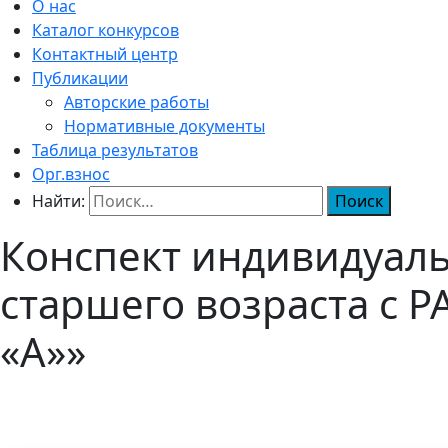
О нас
Каталог конкурсов
Контактный центр
Публикации
Авторские работы
Нормативные документы
Таблица результатов
Орг.взнос
Найти:
Конспект индивидуаль
старшего возраста с Р
«А»»