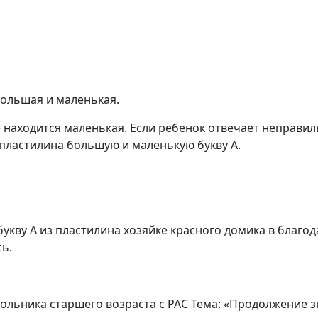
большая и маленькая.
е находится маленькая. Если ребенок отвечает неправил
 пластилина большую и маленькую букву А.
кву А из пластилина хозяйке красного домика в благод
ь.
льника старшего возраста с РАС Тема: «Продолжение зн