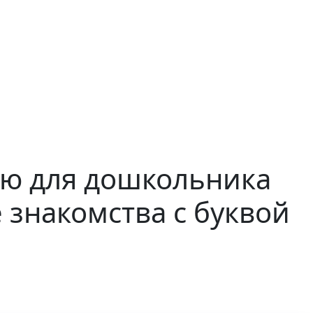
ию для дошкольника
 знакомства с буквой