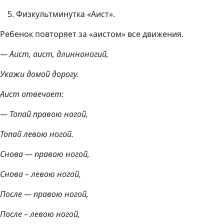
Физкультминутка «Аист».
Ребенок повторяет за «аистом» все движения.
— Аист, аист, длинноногий,
Укажи домой дорогу.
Аист отвечает:
— Топай правою ногой,
Топай левою ногой.
Снова — правою ногой,
Снова – левою ногой,
После — правою ногой,
После – левою ногой,