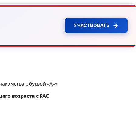
→
УЧАСТВОВАТЬ
акомства с буквой «А»»
его возраста с РАС