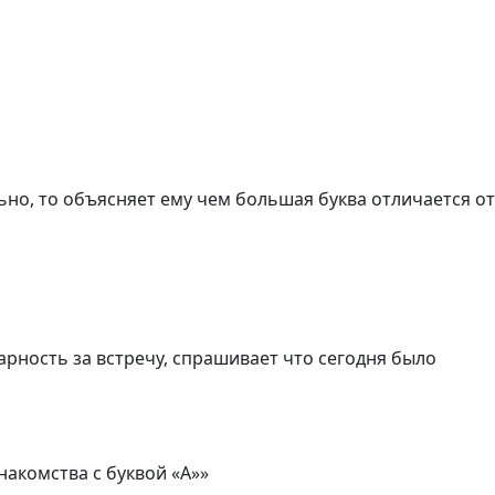
ьно, то объясняет ему чем большая буква отличается от
арность за встречу, спрашивает что сегодня было
акомства с буквой «А»»