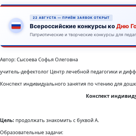
22 АВГУСТА — ПРИЁМ ЗАЯВОК ОТКРЫТ
Всероссийские конкурсы ко
Дню Г
Патриотические и творческие конкурсы для педа
Автор: Сысоева Софья Олеговна
учитель-дефектолог Центр лечебной педагогики и диф
Конспект индивидуального занятия по чтению для дошко
Конспект индивиду
Цель:
продолжать
знакомить с буквой А.
Образовательные задачи: