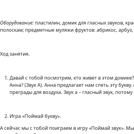
Оборудование:
пластилин
,
домик для гласных звуков, кра
полоскам; предметные муляжи фруктов: абрикос, арбуз, а
Ход занятия.
Давай с тобой посмотрим, кто живет в этом домике? 
Анна? (Звук А). Анна предлагает нам спеть эту букву. (
преграды для воздуха. Звук а – гласный звук, пото
Игра «Поймай букву».
А сейчас мы с тобой поиграем в игру «Поймай звук». Мы