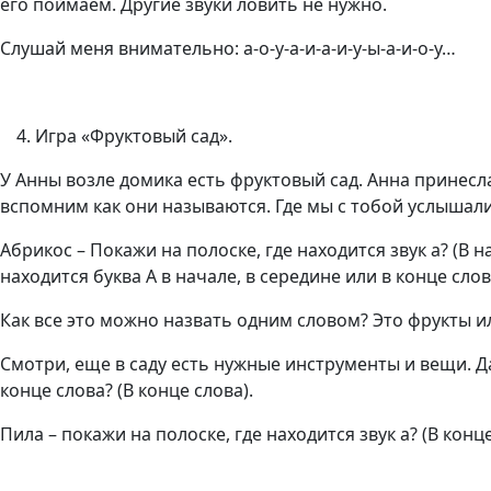
его поймаем. Другие звуки ловить не нужно.
Слушай меня внимательно: а-о-у-а-и-а-и-у-ы-а-и-о-у…
Игра «Фруктовый сад».
У Анны возле домика есть фруктовый сад. Анна принесла
вспомним как они называются. Где мы с тобой услышали 
Абрикос – Покажи на полоске, где находится звук а? (В 
находится буква А в начале, в середине или в конце слов
Как все это можно назвать одним словом? Это фрукты 
Смотри, еще в саду есть нужные инструменты и вещи. Дав
конце слова? (В конце слова).
Пила – покажи на полоске, где находится звук а? (В конц