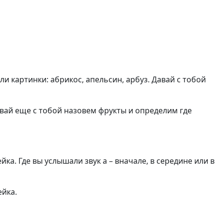
и картинки: абрикос, апельсин, арбуз. Давай с тобой
Давай еще с тобой назовем фрукты и определим где
ка. Где вы услышали звук а – вначале, в середине или в
ейка.