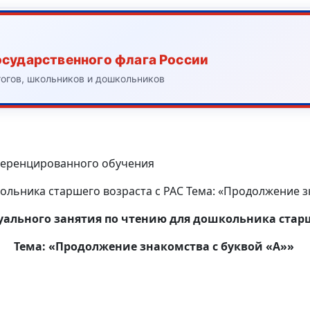
осударственного флага России
гогов, школьников и дошкольников
ференцированного обучения
льника старшего возраста с РАС Тема: «Продолжение зн
ального занятия по чтению для дошкольника старш
Тема: «Продолжение знакомства с буквой «А»»