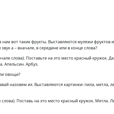
 нам вот такие фрукты. Выставляются муляжи фруктов ил
звук а – вначале, в середине или в конце слова?
начале слова). Поставьте на это место красный кружок. 
а. Апельсин. Арбуз.
или овощи?
ай назовем их. Выставляются картинки: пила, метла, лей
е слова). Поставь на это место красный кружок. Метла. Л