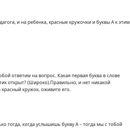
дагога, и на ребенка, красные кружочки и буквы А к этим
тобой ответим на вопрос. Какая первая буква в слове
тик открыт? (Широко).Правильно, и нет никакой
 красный кружок, оживите его.
ко тогда, когда услышишь букву А – тогда мы с тобой