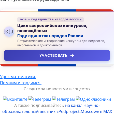
2026 — ГОД ЕДИНСТВА НАРОДОВ РОССИИ
Цикл всероссийских конкурсов,
посвящённых
🇷🇺
Году единства народов России
Патриотические и творческие конкурсы для педагогов,
школьников и дошкольников
→
УЧАСТВОВАТЬ
Навигация
Урок математики.
Помним и гордимся.
по
Следите за новостями в соцсетях
записям
А также подписывайтесь
на канал Научно-
образовательный вестник «Pedproject.Moscow» в MAX