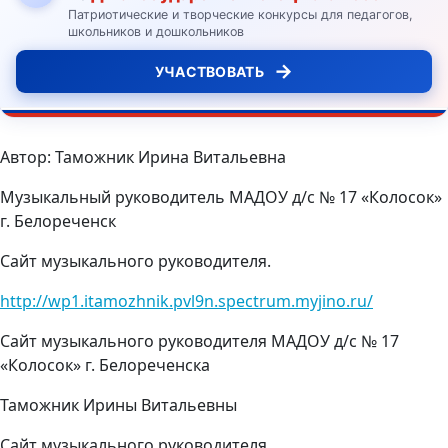
Патриотические и творческие конкурсы для педагогов,
школьников и дошкольников
→
УЧАСТВОВАТЬ
Автор: Таможник Ирина Витальевна
Музыкальный руководитель МАДОУ д/с № 17 «Колосок»
г. Белореченск
Сайт музыкального руководителя.
http://wp1.itamozhnik.pvl9n.spectrum.myjino.ru/
Сайт музыкального руководителя МАДОУ д/с № 17
«Колосок» г. Белореченска
Таможник Ирины Витальевны
Сайт музыкального руководителя.