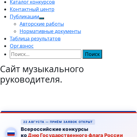
Каталог конкурсов
Контактный центр
Публикации
Авторские работы
Нормативные документы
Таблица результатов
Орг.взнос
Найти:
Сайт музыкального
руководителя.
22 АВГУСТА — ПРИЁМ ЗАЯВОК ОТКРЫТ
Всероссийские конкурсы
ко
Дню Государственного флага России