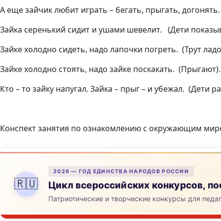
А еще зайчик любит играть – бегать, прыгать, догонять
Зайка серенький сидит и ушами шевелит. (Дети показы
Зайке холодно сидеть, надо лапочки погреть. (Трут лад
Зайке холодно стоять, надо зайке поскакать. (Прыгают).
Кто – то зайку напугал. Зайка – прыг – и убежал. (Дети р
Конспект занятия по ознакомлению с окружающим миром
2026 — ГОД ЕДИНСТВА НАРОДОВ РОССИИ
🇷🇺
Цикл всероссийских конкурсов, 
Патриотические и творческие конкурсы для педа