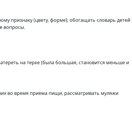
ному признаку (цвету, форме); обогащать словарь детей
е вопросы.
атереть на терке (была большая, становится меньше и
них во время приема пищи, рассматривать муляжи