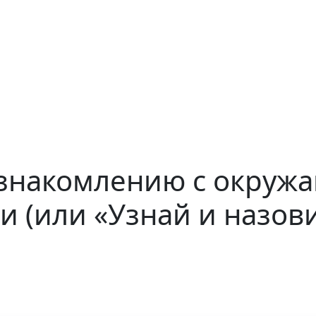
ознакомлению с окруж
 (или «Узнай и назови