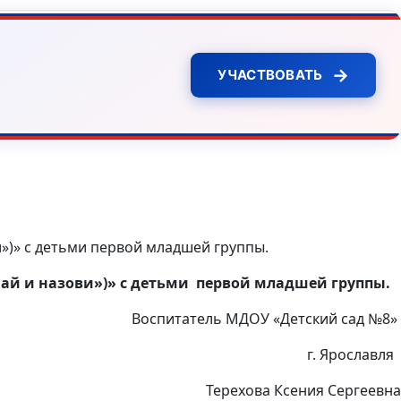
→
УЧАСТВОВАТЬ
»)» с детьми первой младшей группы.
най и назови»)»
с детьми первой младшей группы.
Воспитатель МДОУ «Детский сад №8»
г. Ярославля
Терехова Ксения Сергеевна