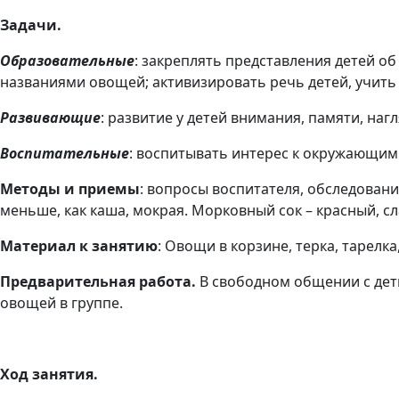
Задачи.
Образовательные
: закреплять представления детей об
названиями овощей; активизировать речь детей, учить
Развивающие
: развитие у детей внимания, памяти, на
Воспитательные
: воспитывать интерес к окружающи
Методы и приемы
: вопросы воспитателя, обследован
меньше, как каша, мокрая. Морковный сок – красный, сл
Материал к занятию
: Овощи в корзине, терка, тарелка
Предварительная работа.
В свободном общении с дет
овощей в группе.
Ход занятия.