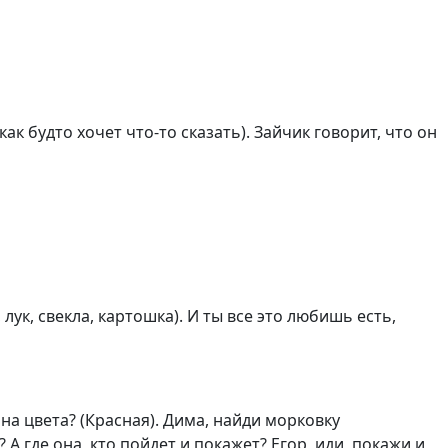
ак будто хочет что-то сказать). Зайчик говорит, что он
лук, свекла, картошка). И ты все это любишь есть,
она цвета? (Красная). Дима, найди морковку
 А где она, кто пойдет и покажет? Егор, иди, покажи и