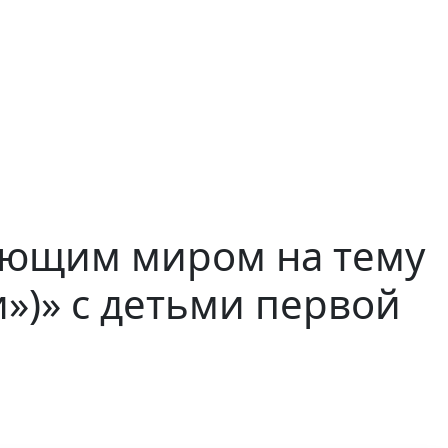
ающим миром на тему
»)» с детьми первой