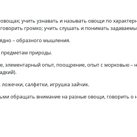
 овощах; учить узнавать и называть овощи по характер
 говорить громко; учить слушать и понимать задаваемы
глядно – образного мышления.
м предметам природы.
ие, элементарный опыт, поощрение, опыт с морковью – н
адкий).
, ложечки, салфетки, игрушка зайчик.
ьми обращать внимание на разные овощи, говорить о 