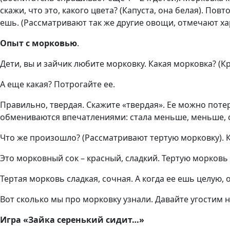
скажи, что это, какого цвета? (Капуста, она белая). Повт
ешь. (Рассматривают так же другие овощи, отмечают хар
Опыт с морковью
.
Дети, вы и зайчик любите морковку. Какая морковка? (Кр
А еще какая? Потрогайте ее.
Правильно, твердая. Скажите «твердая». Ее можно потер
обмениваются впечатлениями: стала меньше, меньше, с
Что же произошло? (Рассматривают тертую морковку). Ка
Это морковный сок – красный, сладкий. Тертую морков
Тертая морковь сладкая, сочная. А когда ее ешь целую, 
Вот сколько мы про морковку узнали. Давайте угостим 
Игра «Зайка серенький сидит…»