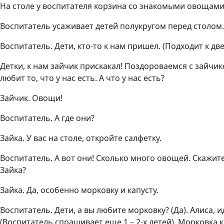
На столе у воспитателя корзина со знакомыми овощами
Воспитатель усаживает детей полукругом перед столом. (
Воспитатель. Дети, кто-то к нам пришел. (Подходит к дв
Детки, к нам зайчик прискакал! Поздороваемся с зайчико
любит то, что у нас есть. А что у нас есть?
Зайчик. Овощи!
Воспитатель. А где они?
Зайка. У вас на столе, откройте салфетку.
Воспитатель. А вот они! Сколько много овощей. Скажите, 
Зайка?
Зайка. Да, особенно морковку и капусту.
Воспитатель. Дети, а вы любите морковку? (Да). Алиса, 
(Воспитатель спрашивает еще 1 – 2-х детей). Морковка кр