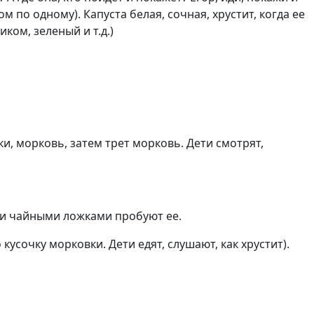
ом по одному). Капуста белая, сочная, хрустит, когда ее
ком, зеленый и т.д.)
и, морковь, затем трет морковь. Дети смотрят,
ети чайными ложками пробуют ее.
 кусочку морковки. Дети едят, слушают, как хрустит).