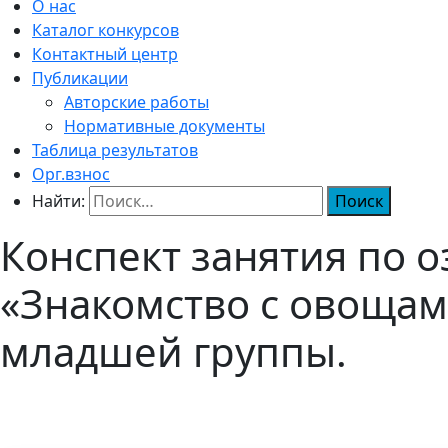
О нас
Каталог конкурсов
Контактный центр
Публикации
Авторские работы
Нормативные документы
Таблица результатов
Орг.взнос
Найти:
Конспект занятия по 
«Знакомство с овощами
младшей группы.