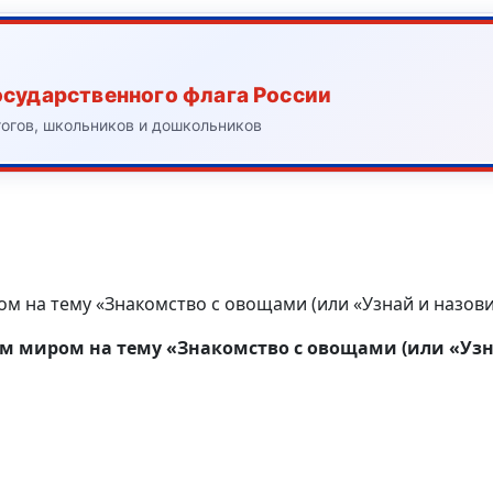
осударственного флага России
гогов, школьников и дошкольников
 на тему «Знакомство с овощами (или «Узнай и назови
им миром
на тему «Знакомство с овощами (или «Уз