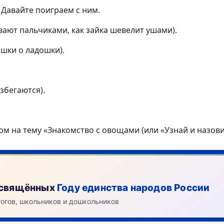
. Давайте поиграем с ним.
вают пальчиками, как зайка шевелит ушами).
ошки о ладошки).
азбегаются).
 на тему «Знакомство с овощами (или «Узнай и назови
посвящённых
Году единства народов России
гогов, школьников и дошкольников