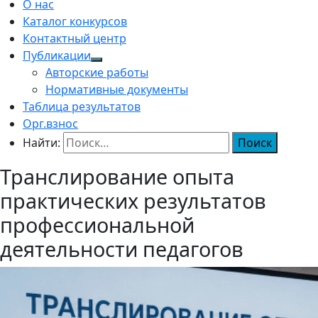
О нас
Каталог конкурсов
Контактный центр
Публикации
Авторские работы
Нормативные документы
Таблица результатов
Орг.взнос
Найти:
Транслирование опыта
практических результатов
профессиональной
деятельности педагогов