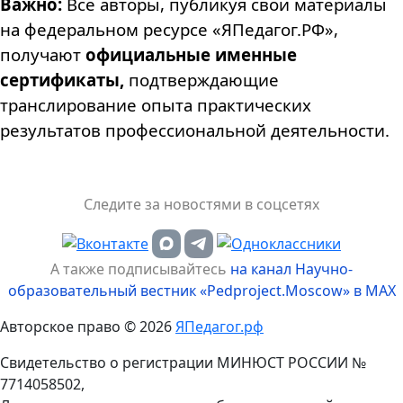
Важно:
Все авторы, публикуя свои материалы
на федеральном ресурсе «ЯПедагог.РФ»,
получают
официальные именные
сертификаты,
подтверждающие
транслирование опыта практических
результатов профессиональной деятельности.
Следите за новостями в соцсетях
А также подписывайтесь
на канал Научно-
образовательный вестник «Pedproject.Moscow» в MAX
Авторское право © 2026
ЯПедагог.рф
Свидетельство о регистрации МИНЮСТ РОССИИ №
7714058502,