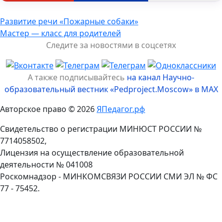
Навигация
Развитие речи «Пожарные собаки»
Мастер — класс для родителей
по
Следите за новостями в соцсетях
записям
А также подписывайтесь
на канал Научно-
образовательный вестник «Pedproject.Moscow» в MAX
Авторское право © 2026
ЯПедагог.рф
Свидетельство о регистрации МИНЮСТ РОССИИ №
7714058502,
Лицензия на осуществление образовательной
деятельности № 041008
Роскомнадзор - МИНКОМСВЯЗИ РОССИИ СМИ ЭЛ № ФС
77 - 75452.
Пролистать
наверх