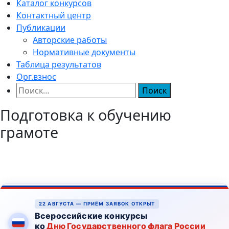
Каталог конкурсов
Контактный центр
Публикации
Авторские работы
Нормативные документы
Таблица результатов
Орг.взнос
Найти:
Подготовка к обучению
грамоте
22 АВГУСТА — ПРИЁМ ЗАЯВОК ОТКРЫТ
Всероссийские конкурсы
ко
Дню Государственного флага России