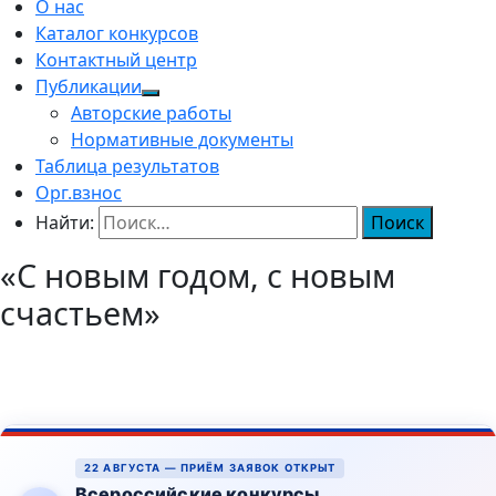
О нас
Каталог конкурсов
Контактный центр
Публикации
Авторские работы
Нормативные документы
Таблица результатов
Орг.взнос
Найти:
«С новым годом, с новым
счастьем»
22 АВГУСТА — ПРИЁМ ЗАЯВОК ОТКРЫТ
Всероссийские конкурсы