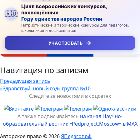
Цикл всероссийских конкурсов,
посвящённых
🇷🇺
Году единства народов России
Патриотические и творческие конкурсы для педагогов,
школьников и дошкольников
→
УЧАСТВОВАТЬ
Навигация по записям
Предыдущая запись
«Здравствуй, новый год» группа №10.
Следите за новостями в соцсетях
А также подписывайтесь
на канал Научно-
образовательный вестник «Pedproject.Moscow» в MAX
Авторское право © 2026
ЯПедагог.рф