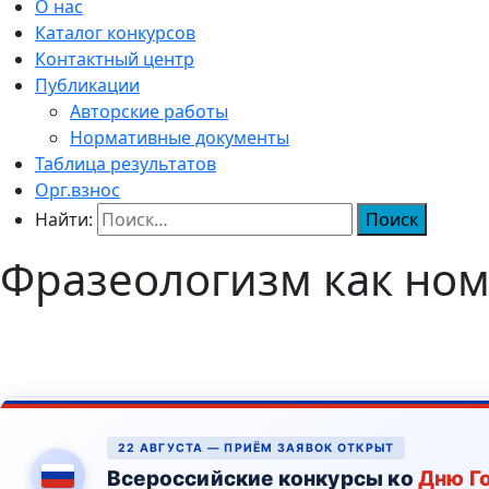
О нас
Каталог конкурсов
Контактный центр
Публикации
Авторские работы
Нормативные документы
Таблица результатов
Орг.взнос
Найти:
Фразеологизм как ном
22 АВГУСТА — ПРИЁМ ЗАЯВОК ОТКРЫТ
Всероссийские конкурсы ко
Дню Г