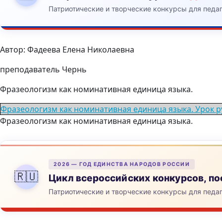
Патриотические и творческие конкурсы для педа
Автор: Фадеева Елена Николаевна
преподаватель Чернь
Фразеологизм как номинативная единица языка.
Фразеологизм как номинативная единица языка. Урок р
Фразеологизм как номинативная единица языка.
2026 — ГОД ЕДИНСТВА НАРОДОВ РОССИИ
🇷🇺
Цикл всероссийских конкурсов, 
Патриотические и творческие конкурсы для педа