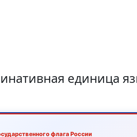
инативная единица яз
осударственного флага России