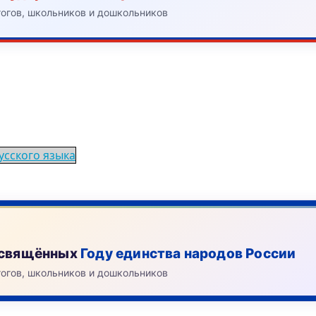
гогов, школьников и дошкольников
усского языка
посвящённых
Году единства народов России
гогов, школьников и дошкольников