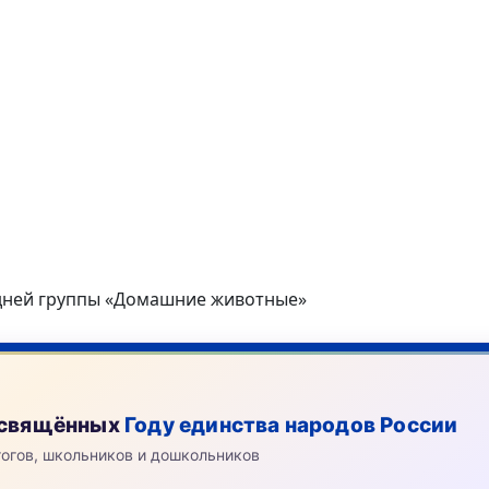
едней группы «Домашние животные»
посвящённых
Году единства народов России
гогов, школьников и дошкольников