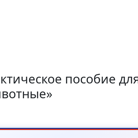
тическое пособие для
ивотные»