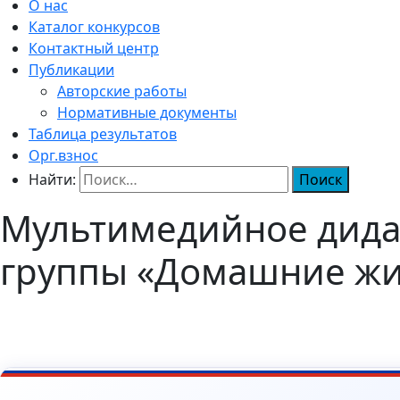
О нас
Каталог конкурсов
Контактный центр
Публикации
Авторские работы
Нормативные документы
Таблица результатов
Орг.взнос
Найти:
Мультимедийное дидак
группы «Домашние ж