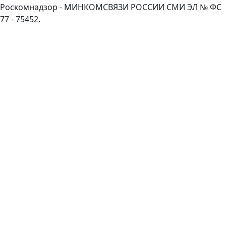
Роскомнадзор - МИНКОМСВЯЗИ РОССИИ СМИ ЭЛ № ФС
77 - 75452.
Пролистать
наверх