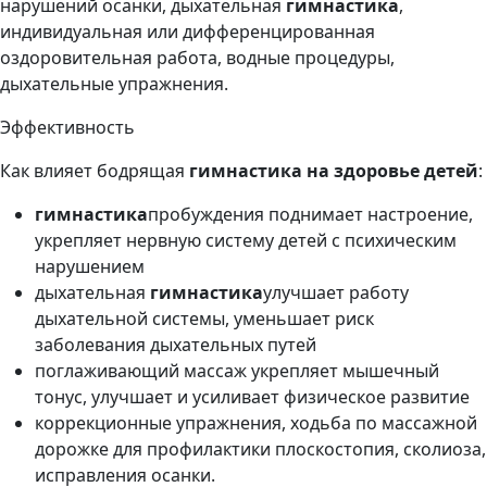
нарушений осанки, дыхательная
гимнастика
,
индивидуальная или дифференцированная
оздоровительная работа, водные процедуры,
дыхательные упражнения.
Эффективность
Как влияет бодрящая
гимнастика на здоровье детей
:
гимнастика
пробуждения поднимает настроение,
укрепляет нервную систему детей с психическим
нарушением
дыхательная
гимнастика
улучшает работу
дыхательной системы, уменьшает риск
заболевания дыхательных путей
поглаживающий массаж укрепляет мышечный
тонус, улучшает и усиливает физическое развитие
коррекционные упражнения, ходьба по массажной
дорожке для профилактики плоскостопия, сколиоза,
исправления осанки.