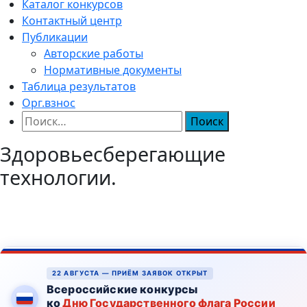
Каталог конкурсов
Контактный центр
Публикации
Авторские работы
Нормативные документы
Таблица результатов
Орг.взнос
Найти:
Здоровьесберегающие
технологии.
22 АВГУСТА — ПРИЁМ ЗАЯВОК ОТКРЫТ
Всероссийские конкурсы
ко
Дню Государственного флага России