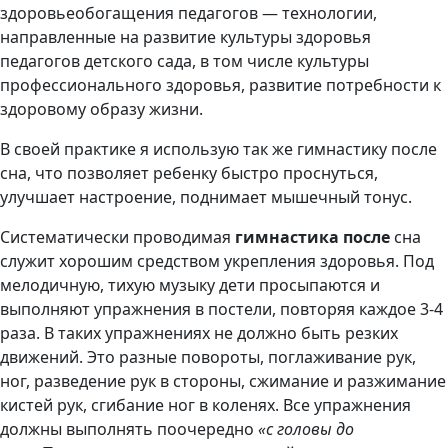
здоровьеобогащения педагогов — технологии,
направленные на развитие культуры здоровья
педагогов детского сада, в том числе культуры
профессионального здоровья, развитие потребности к
здоровому образу жизни.
В своей практике я использую так же гимнастику после
сна, что позволяет ребенку быстро проснуться,
улучшает настроение, поднимает мышечный тонус.
Систематически проводимая
гимнастика после
сна
служит хорошим средством укрепления здоровья. Под
мелодичную, тихую музыку дети просыпаются и
выполняют упражнения в постели, повторяя каждое 3-4
раза. В таких упражнениях не должно быть резких
движений. Это разные повороты, поглаживание рук,
ног, разведение рук в стороны, сжимание и разжимание
кистей рук, сгибание ног в коленях. Все упражнения
должны выполнять поочередно
«с головы до