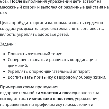
ног»
.
После
выполнения упражнений дети встают на
массажный коврик и выполняют различные действия на
нем.
Цель
: пробудить организм, нормализовать сердечно —
сосудистую, дыхательную системы, снять сонливость,
вялость; укреплять здоровье детей.
Задачи
:
Повысить жизненный тонус
Совершенствовать и развивать координацию
движений;
Укреплять опорно-двигательный аппарат;
Воспитывать привычку к здоровому образу жизни.
Примерная схема проведения
оздоровительной
гимнастики после
дневного сна
выглядит так
:
гимнастика в постели
, упражнения,
направленные на профилактику плоскостопия и