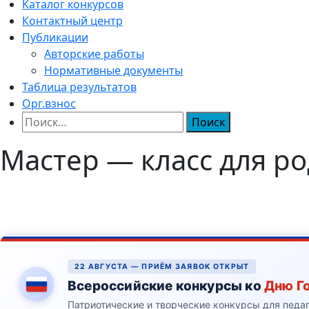
Каталог конкурсов
Контактный центр
Публикации
Авторские работы
Нормативные документы
Таблица результатов
Орг.взнос
Найти:
Мастер — класс для р
22 АВГУСТА — ПРИЁМ ЗАЯВОК ОТКРЫТ
Всероссийские конкурсы ко
Дню Г
Патриотические и творческие конкурсы для педа