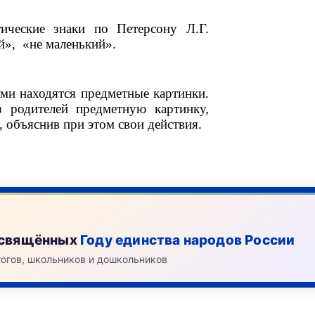
посвящённых
Году единства народов России
гогов, школьников и дошкольников