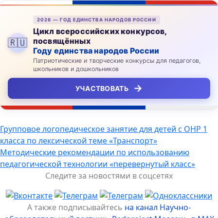
2026 — ГОД ЕДИНСТВА НАРОДОВ РОССИИ
Цикл всероссийских конкурсов,
посвящённых
🇷🇺
Году единства народов России
Патриотические и творческие конкурсы для педагогов,
школьников и дошкольников
→
УЧАСТВОВАТЬ
Навигация
Групповое логопедическое занятие для детей с ОНР 1
класса по лексической теме «Транспорт»
по
Методические рекомендации по использованию
записям
педагогической технологии «перевернутый класс»
Следите за новостями в соцсетях
А также подписывайтесь
на канал Научно-