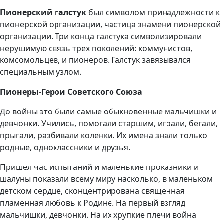
Пионерский галстук
был символом принадлежности к
пионерской организации, частица знамени пионерской
организации. Три конца галстука символизировали
нерушимую связь трех поколений: коммунистов,
комсомольцев, и пионеров. Галстук завязывался
специальным узлом.
Пионеры-Герои Советского Союза
До войны это были самые обыкновенные мальчишки и
девчонки. Учились, помогали старшим, играли, бегали,
прыгали, разбивали коленки. Их имена знали только
родные, одноклассники и друзья.
Пришел час испытаний и маленькие проказники и
шалуны показали всему миру насколько, в маленьком
детском сердце, сконцентрирована священная
пламенная любовь к Родине. На первый взгляд
мальчишки, девчонки. На их хрупкие плечи война