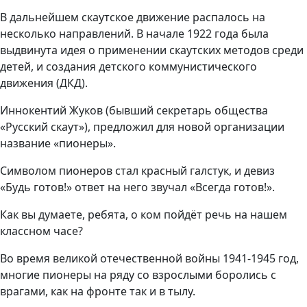
В дальнейшем скаутское движение распалось на
несколько направлений. В начале 1922 года была
выдвинута идея о применении скаутских методов среди
детей, и создания детского коммунистического
движения (ДКД).
Иннокентий Жуков (бывший секретарь общества
«Русский скаут»), предложил для новой организации
название «пионеры».
Символом пионеров стал красный галстук, и девиз
«Будь готов!» ответ на него звучал «Всегда готов!».
Как вы думаете, ребята, о ком пойдёт речь на нашем
классном часе?
Во время великой отечественной войны 1941-1945 год,
многие пионеры на ряду со взрослыми боролись с
врагами, как на фронте так и в тылу.