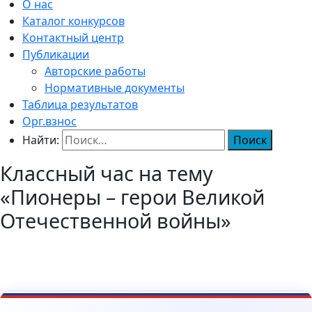
О нас
Каталог конкурсов
Контактный центр
Публикации
Авторские работы
Нормативные документы
Таблица результатов
Орг.взнос
Найти:
Классный час на тему
«Пионеры – герои Великой
Отечественной войны»