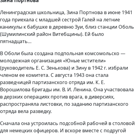
Зина Портнова
Ленинградская школьница, Зина Портнова в июне 1941
года приехала с младшей сестрой Галей на летние
каникулы к бабушке в деревню Зуи, близ станции Оболь
(Шумилинский район Витебщины). Ей было
пятнадцать…
В Оболи была создана подпольная комсомольско —
молодежная организация «Юные мстители»
(руководитель Е. С. Зенькова) и Зину в 1942 г. избрали
членом ее комитета. С августа 1943 она стала
разведчицей партизанского отряда им. К. Е.
Ворошилова бригады им. В. И. Ленина. Она участвовала
в дерзких операциях против врага, в диверсиях,
распространяла листовки, по заданию партизанского
отряда вела разведку.
Сначала она устроилась подсобной рабочей в столовой
для немецких офицеров. И вскоре вместе с подругой