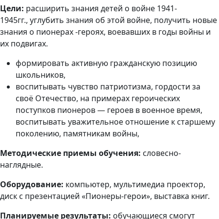
Цели:
расширить знания детей о войне 1941-
1945гг., углубить знания об этой войне, получить новые
знания о пионерах -героях, воевавших в годы войны и
их подвигах.
формировать активную гражданскую позицию
школьников,
воспитывать чувство патриотизма, гордости за
своё Отечество, на примерах героических
поступков пионеров — героев в военное время,
воспитывать уважительное отношение к старшему
поколению, памятникам войны,
Методические приемы обучения:
словесно-
наглядные.
Оборудование:
компьютер, мультимедиа проектор,
диск с презентацией «Пионеры-герои»,
выставка книг.
Планируемые результаты:
обучающиеся смогут