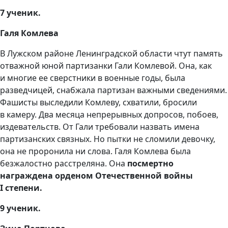
7 ученик.
Галя Комлева
В Лужском районе Ленинградской области чтут память
отважной юной партизанки Гали Комлевой. Она, как
и многие ее сверстники в военные годы, была
разведчицей, снабжала партизан важными сведениями.
Фашисты выследили Комлеву, схватили, бросили
в камеру. Два месяца непрерывных допросов, побоев,
издевательств. От Гали требовали назвать имена
партизанских связных. Но пытки не сломили девочку,
она не проронила ни слова. Галя Комлева была
безжалостно расстреляна. Она
посмертно
награждена орденом Отечественной войны
I степени.
9 ученик.