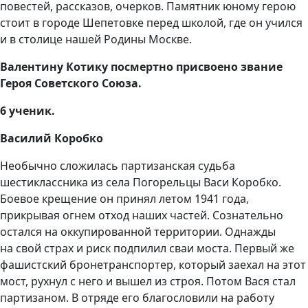
повестей, рассказов, очерков. Памятник юному герою
стоит в городе Шепетовке перед школой, где он учился
и в столице нашей Родины Москве.
Валентину Котику посмертно присвоено звание
Героя Советского Союза.
6 ученик.
Василий Коробко
Необычно сложилась партизанская судьба
шестиклассника из села Погорельцы Васи Коробко.
Боевое крещение он принял летом 1941 года,
прикрывая огнем отход наших частей. Сознательно
остался на оккупированной территории. Однажды
на свой страх и риск подпилил сваи моста. Первый же
фашистский бронетранспортер, который заехал на этот
мост, рухнул с него и вышел из строя. Потом Вася стал
партизаном. В отряде его благословили на работу