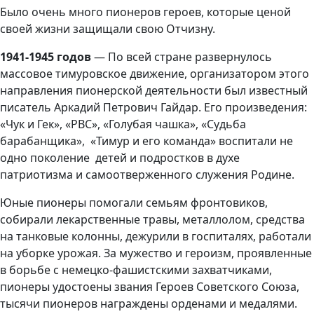
Было очень много пионеров героев, которые ценой
своей жизни защищали свою Отчизну.
1941-1945 годов
— По всей стране развернулось
массовое тимуровское движение,
организатором этого
направления пионерской деятельности был известный
писатель Аркадий Петрович Гайдар. Его произведения:
«Чук и Гек», «РВС», «Голубая чашка», «Судьба
барабанщика», «Тимур и его команда» воспитали не
одно поколение детей и подростков в духе
патриотизма и самоотверженного служения Родине.
Юные пионеры помогали семьям фронтовиков,
собирали лекарственные травы, металлолом, средства
на танковые колонны, дежурили в госпиталях, работали
на уборке урожая. За мужество и героизм, проявленные
в борьбе с немецко-фашистскими захватчиками,
пионеры удостоены звания Героев Советского Союза,
тысячи пионеров награждены орденами и медалями.