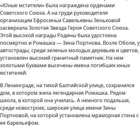
«Юные мстители» была награждена орденами
Советского Союза. А на груди руководителя
организации Ефросиньи Савельевны Зеньковой
засверкала Золотая Звезда Героя Советского Союза.
Этой высокой награды Родины была удостоена
посмертно и Ромашка — Зина Портнова. Возле Оболи, у
автострады, среди зеленых молодых деревьев и цветов,
установлен высокий гранитный памятник. На нем
золотыми буквами высечены имена погибших юных
мстителей.
В Ленинграде, на тихой Балтийской улице, сохранился
дом, в котором жила легендарная Ромашка. Рядом
школа, в которой она училась. А немного подальше,
среди новостроек, широкая улица имени Зины
Портновой, на которой установлена мраморная стена с
ее барельефом.