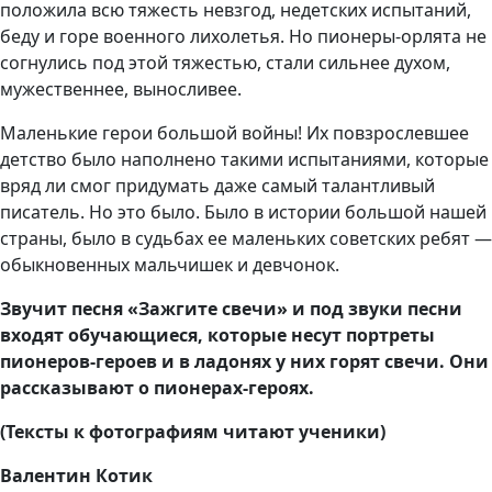
положила всю тяжесть невзгод, недетских испытаний,
беду и горе военного лихолетья. Но пионеры-орлята не
согнулись под этой тяжестью, стали сильнее духом,
мужественнее, выносливее.
Маленькие герои большой войны! Их повзрослевшее
детство было наполнено такими испытаниями, которые
вряд ли смог придумать даже самый талантливый
писатель. Но это было. Было в истории большой нашей
страны, было в судьбах ее маленьких советских ребят —
обыкновенных мальчишек и девчонок.
Звучит песня «Зажгите свечи» и под звуки песни
входят обучающиеся, которые несут портреты
пионеров-героев и в ладонях у них горят свечи. Они
рассказывают о пионерах-героях.
(Тексты к фотографиям читают ученики)
Валентин Котик