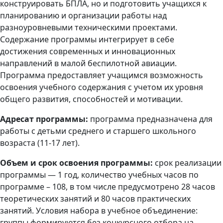
конструировать БПЛА, но и подготовить учащихся к
планированию и организации работы над
разноуровневыми техническими проектами.
Содержание программы интегрирует в себе
достижения современных и инновационных
направлений в малой беспилотной авиации.
Программа предоставляет учащимся возможность
освоения учебного содержания с учетом их уровня
общего развития, способностей и мотивации.
Адресат программы:
программа предназначена для
работы с детьми среднего и старшего школьного
возраста (11-17 лет).
Объем и срок освоения программы:
срок реализации
программы — 1 год, количество учебных часов по
программе – 108, в том числе предусмотрено 28 часов
теоретических занятий и 80 часов практических
занятий. Условия набора в учебное объединение:
группы формируются без конкурсного отбора на