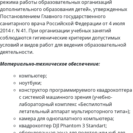
режима работы образовательных организаций
дополнительного образования детей», утвержденных
Постановлением Главного государственного
санитарного врача Российской Федерации от 4 июля
2014 г. N 41. При организации учебных занятий
соблюдаются гигиенические критерии допустимых
условий и видов работ для ведения образовательной
деятельности.
Материально-техническое обеспечение:
компьютер;
ноутбуки;
конструктор программируемого квадрокоптера
с системой машинного зрения (учебно-
лабораторный комплекс «Беспилотный
летательный аппарат мультироторного типа»);
камера для однопалатного компьютера;
квадрокоптер DJI Phantom 3 Standart;
оборудованная зона для полетов или куб для