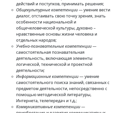
действий и поступков, принимать решения;
Общекультурные компетенции —
умение вести
диалог,
отстаивать свою точку зрения, знать
особенности национальной и
общечеловеческой культуры, духовно –
нравственные основы жизни человека и
отдельных народов;
Учебно-познавательные компетенции —
самостоятельная познавательная
деятельность, включающая элементы
логической, технической и проектной
деятельности
;
Информационные компетенции
— умение
самостоятельного поиска знаний, связанных с
предметом деятельности, непосредственно с
помощью методической литературы,
Интернета, телепередач и т.д.;
Коммуникативные компетенции —
приобретение и развитие коммуникативных