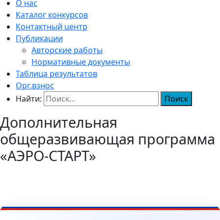
О нас
Каталог конкурсов
Контактный центр
Публикации
Авторские работы
Нормативные документы
Таблица результатов
Орг.взнос
Найти:
Дополнительная
общеразвивающая программа
«АЭРО-СТАРТ»