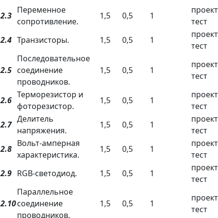
Переменное
проект
2.3
1,5
0,5
1
сопротивление.
тест
проект
2.4
Транзисторы.
1,5
0,5
1
тест
Последовательное
проект
2.5
соединение
1,5
0,5
1
тест
проводников.
Терморезистор и
проект
2.6
1,5
0,5
1
фоторезистор.
тест
Делитель
проект
2.7
1,5
0,5
1
напряжения.
тест
Вольт-амперная
проект
2.8
1,5
0,5
1
характеристика.
тест
проект
2.9
RGB-светодиод.
1,5
0,5
1
тест
Параллельное
проект
2.10
соединение
1,5
0,5
1
тест
проводников.