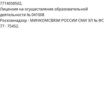
7714058502,
Лицензия на осуществление образовательной
деятельности № 041008
Роскомнадзор - МИНКОМСВЯЗИ РОССИИ СМИ ЭЛ № ФС
77 - 75452.
Пролистать
наверх