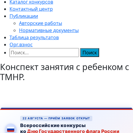
Каталог конкурсов
Контактный центр
Публикации
Авторские работы
Нормативные документы
Таблица результатов
Орг.взнос
Найти:
Конспект занятия с ребенком с
ТМНР.
22 АВГУСТА — ПРИЁМ ЗАЯВОК ОТКРЫТ
Всероссийские конкурсы
ко
Дню Государственного флага России