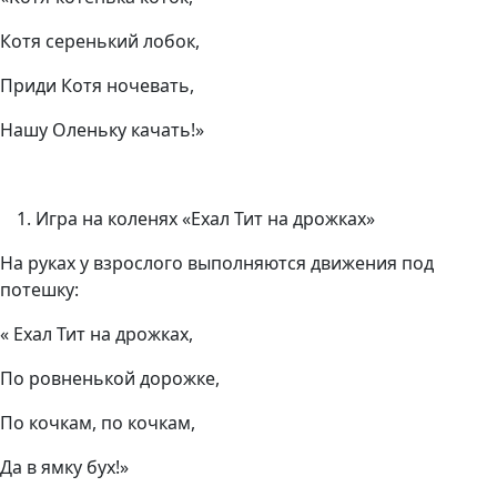
Котя серенький лобок,
Приди Котя ночевать,
Нашу Оленьку качать!»
Игра на коленях «Ехал Тит на дрожках»
На руках у взрослого выполняются движения под
потешку:
« Ехал Тит на дрожках,
По ровненькой дорожке,
По кочкам, по кочкам,
Да в ямку бух!»