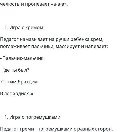
челюсть и пропевает «а-а-а».
Игра с кремом.
Педагог намазывает на ручки ребенка крем,
поглаживает пальчики, массирует и напевает:
«Пальчик-мальчик
Где ты был?
С этим братцем
В лес ходил?..»
Игра с погремушками
Педагог гремит погремушками с разных сторон,